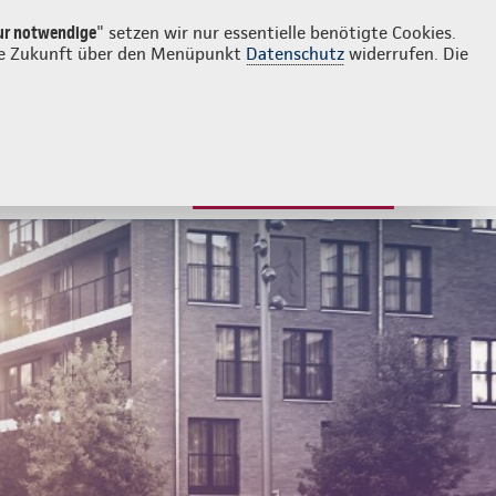
Login
Kontakt
07271 127916
ur notwendige
" setzen wir nur essentielle benötigte Cookies.
 die Zukunft über den Menüpunkt
Datenschutz
widerrufen. Die
JETZT BERATEN LASSEN