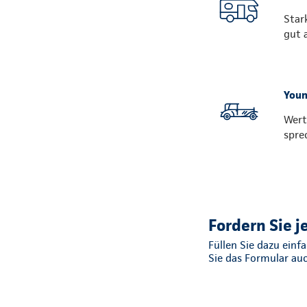
Star
gut 
Youn
Wert
spre
Fordern Sie j
Füllen Sie dazu ein
Sie das Formular au