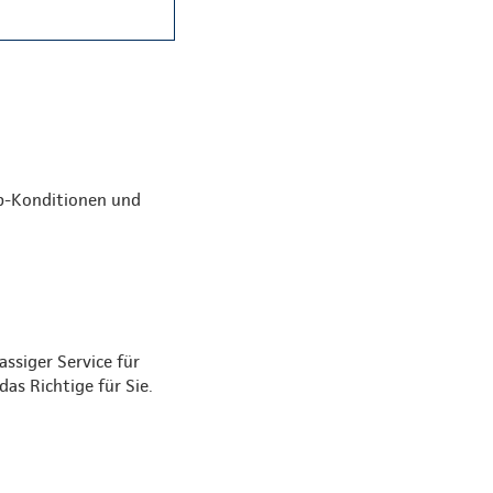
op-Konditionen und
ssiger Service für
as Richtige für Sie.