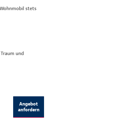
r Wohnmobil stets
n Traum und
Angebot
anfordern