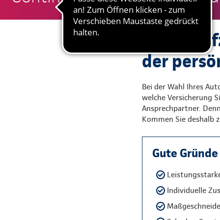
Bei der K
der persö
Bei der Wahl Ihres Aut
welche Versicherung S
Ansprechpartner. Denn 
Kommen Sie deshalb zu
Gute Gründe 
Leistungsstark
Individuelle Zu
Maßgeschneider