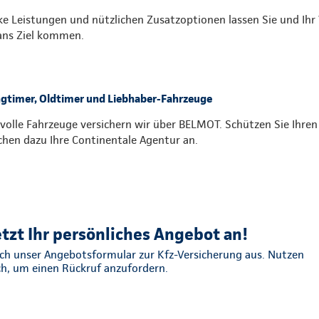
ke Leistungen und nützlichen Zusatzoptionen lassen Sie und Ih
ans Ziel kommen.
gtimer, Oldtimer und Liebhaber-Fahrzeuge
volle Fahrzeuge versichern wir über BELMOT. Schützen Sie Ihre
chen dazu Ihre Continentale Agentur an.
etzt Ihr persönliches Angebot an!
fach unser Angebotsformular zur Kfz-Versicherung aus. Nutzen
ch, um einen Rückruf anzufordern.