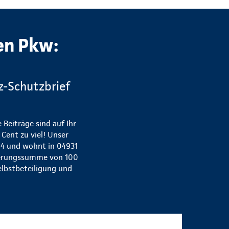
en Pkw:
fz-Schutzbrief
 Beiträge sind auf Ihr
Cent zu viel! Unser
 44 und wohnt in 04931
icherungssumme von 100
elbstbeteiligung und