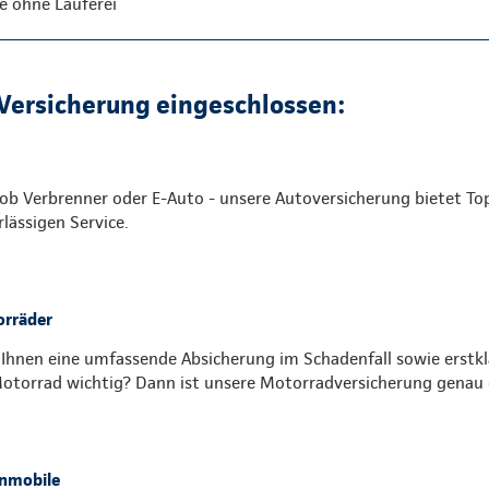
e ohne Lauferei
-Versicherung eingeschlossen:
 ob Verbrenner oder E-Auto - unsere Autoversicherung bietet T
rlässigen Service.
rräder
 Ihnen eine umfassende Absicherung im Schadenfall sowie erstkla
Motorrad wichtig? Dann ist unsere Motorradversicherung genau d
nmobile