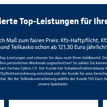
ierte Top-Leistungen für Ihr
ch Maß zum fairen Preis: Kfz-Haftpflicht, K
und Teilkasko schon ab 121,30 Euro jährlich!
 Top-Leistungen und schonen Sie dazu noch Ihren Geldbeutel: Die
Ihre persönlichen Merkmale zugeschnitten! So zahlen Sie keinen 
 Smart Fortwo Cabrio 1.0. Der Kunde hat Schadensfreiheitsklasse
aftpflichtversicherung entschied sich der Kunde für eine Vers
chal. Bei der Teilkaskoversicherung wählte der Kunde 150 Euro S
unsere Sparkasko.