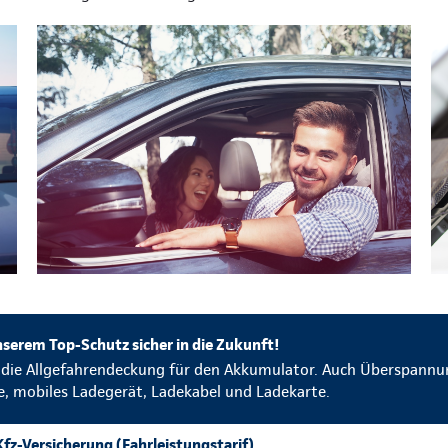
serem Top-Schutz sicher in die Zukunft!
n die Allgefahrendeckung für den Akkumulator. Auch Überspannun
e, mobiles Ladegerät, Ladekabel und Ladekarte.
fz-Versicherung (Fahrleistungstarif)