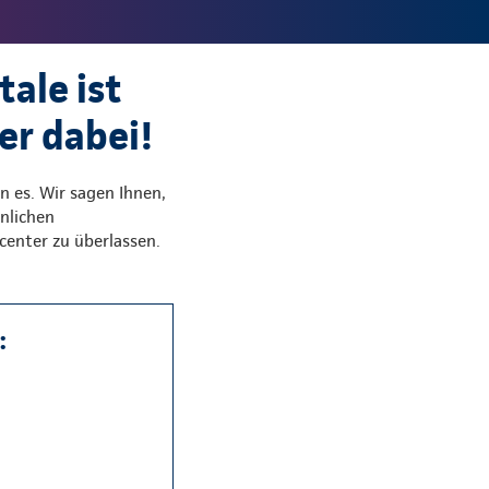
ale ist
er dabei!
n es. Wir sagen Ihnen,
nlichen
center zu überlassen.
: