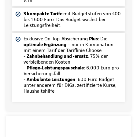
v. m.
3 kompakte Tarife
mit Budgetstufen von 400
bis 1.600 Euro. Das Budget wächst bei
Leistungsfreiheit.
Exklusive On-Top-Absicherung
Plus
: Die
optimale Ergänzung
– nur in Kombination
mit einem Tarif der Tariflinie Choose:
-
Zahnbehandlung und -ersatz
: 75% der
verbleibenden Kosten
-
Pflege-Leistungspauschale
: 6.000 Euro pro
Versicherungsfall
-
Ambulante Leistungen
: 600 Euro Budget
unter anderem für DiGa, zertifizierte Kurse,
Haushaltshilfe