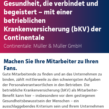
Gesundheit, die verbindet und
begeistert – mit einer
betrieblichen
Krankenversicherung (bKV) der
Continentale
Continentale: Müller & Müller GmbH
Machen Sie Ihre Mitarbeiter zu Ihren
Fans.
Gute Mitarbeitende zu finden und an das Unternehmen zu
binden, zählt mittlerweile zu den schwierigsten Aufgaben
der Personalverantwortlichen in den Betrieben. Die
betriebliche Krankenversicherung (bKV) als Mitarbeiter-
Benefit kann hier – insbesondere vor dem gestiegenen
Gesundheitsbewusstsein der Menschen – ein
ausschlaggebendes Kriterium sein und Ihrem Unternehmen