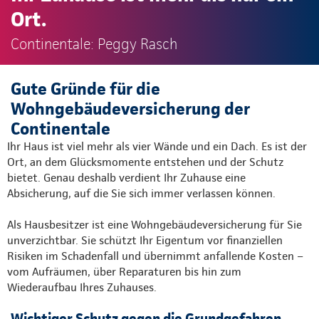
Ort.
Continentale: Peggy Rasch
Gute Gründe für die
Wohngebäudeversicherung der
Continentale
Ihr Haus ist viel mehr als vier Wände und ein Dach. Es ist der
Ort, an dem Glücksmomente entstehen und der Schutz
bietet. Genau deshalb verdient Ihr Zuhause eine
Absicherung, auf die Sie sich immer verlassen können.
Als Hausbesitzer ist eine Wohngebäudeversicherung für Sie
unverzichtbar. Sie schützt Ihr Eigentum vor finanziellen
Risiken im Schadenfall und übernimmt anfallende Kosten –
vom Aufräumen, über Reparaturen bis hin zum
Wiederaufbau Ihres Zuhauses.
Wichtiger Schutz gegen die Grundgefahren