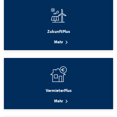
ZukunftPlus
Mehr
VermieterPlus
Mehr