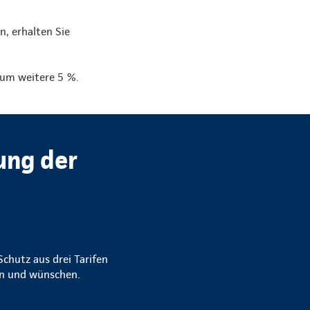
n, erhalten Sie
g um weitere 5 %.
ung der
chutz aus drei Tarifen
gen und wünschen.