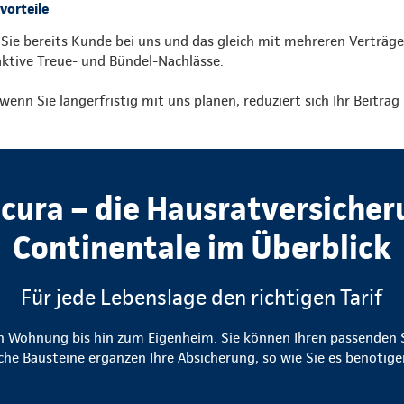
vorteile
 Sie bereits Kunde bei uns und das gleich mit mehreren Verträge
aktive Treue- und Bündel-Nachlässe.
wenn Sie längerfristig mit uns planen, reduziert sich Ihr Beitra
cura – die Hausratversicher
Continentale im Überblick
Für jede Lebenslage den richtigen Tarif
n Wohnung bis hin zum Eigenheim. Sie können Ihren passenden S
che Bausteine ergänzen Ihre Absicherung, so wie Sie es benöti