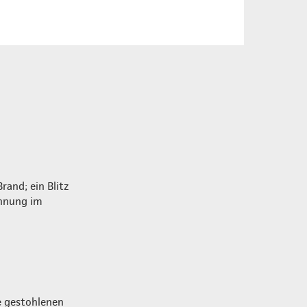
rand; ein Blitz
annung im
e gestohlenen