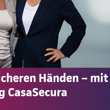
sicheren Händen – mit
g CasaSecura