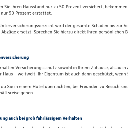
n Sie Ihren Hausstand nur zu 50 Prozent versichert, bekommen 
 nur 50 Prozent erstattet.
Unterversicherungsverzicht wird der gesamte Schaden bis zur 
 Abzüge ersetzt. Sprechen Sie hierzu direkt Ihren persönlichen B
nversicherung
erhalten Versicherungsschutz sowohl in Ihrem Zuhause, als auch 
r Haus – weltweit. Ihr Eigentum ist auch dann geschützt, wenn 
, ob Sie in einem Hotel übernachten, bei Freunden zu Besuch sin
häftsreise gehen.
tung auch bei grob fahrlässigem Verhalten