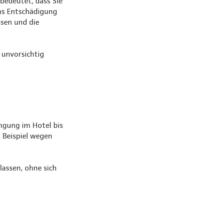
 bedeutet, dass Sie
ns Entschädigung
ssen und die
 unvorsichtig
ngung im Hotel bis
m Beispiel wegen
lassen, ohne sich