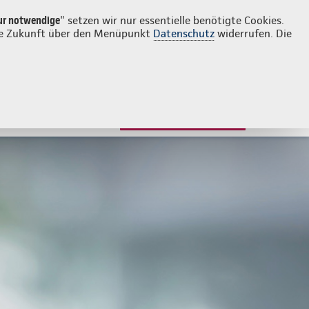
Login
Kontakt
040 36090904
ur notwendige
" setzen wir nur essentielle benötigte Cookies.
 die Zukunft über den Menüpunkt
Datenschutz
widerrufen. Die
JETZT BERATEN LASSEN