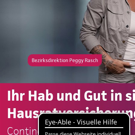
Bezirksdirektion Peggy Rasch
Ihr Hab und Gut in 
Hausratversicherun
Continentale: Peggy Rasch