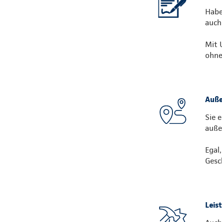
Habe
auch
Mit 
ohne
Auße
Sie 
auße
Egal
Gesc
Leis