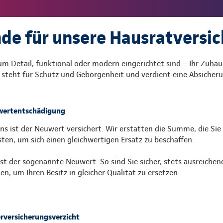
de für unsere Hausratversi
zum Detail, funktional oder modern eingerichtet sind – Ihr Zuhau
s steht für Schutz und Geborgenheit und verdient eine Absicherun
ertentschädigung
uns ist der Neuwert versichert. Wir erstatten die Summe, die Sie
ten, um sich einen gleichwertigen Ersatz zu beschaffen.
ist der sogenannte Neuwert. So sind Sie sicher, stets ausreichen
en, um Ihren Besitz in gleicher Qualität zu ersetzen.
rversicherungsverzicht