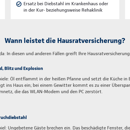
Ersatz bei Diebstahl im Krankenhaus oder
in der Kur- beziehungsweise Rehaklinik
Wann leistet die Hausratversicherung?
 da: In diesen und anderen Fällen greift Ihre Hausratversicherung
d, Blitz und Explosion
piele: Öl entflammt in der heißen Pfanne und setzt die Küche in B
ägt ins Haus ein; bei einem Gewitter kommt es zu einer Übersp
mnetz, die das WLAN-Modem und den PC zerstört.
ruchdiebstahl
piel: Ungebetene Gäste brechen ein. Das beschädigte Fenster, di