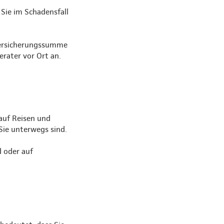
Sie im Schadensfall
Versicherungssumme
erater vor Ort an.
auf Reisen und
Sie unterwegs sind.
d oder auf