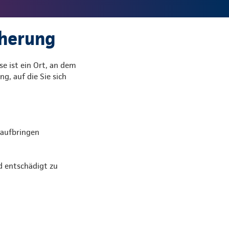
cherung
se ist ein Ort, an dem
g, auf die Sie sich
 aufbringen
d entschädigt zu