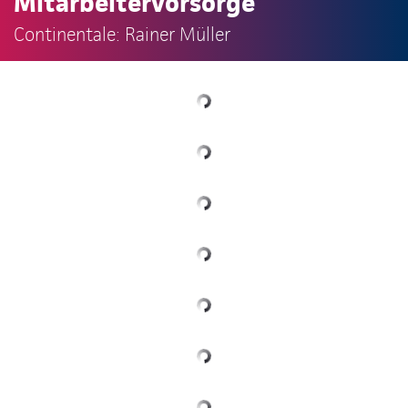
Mitarbeitervorsorge
Continentale: Rainer Müller