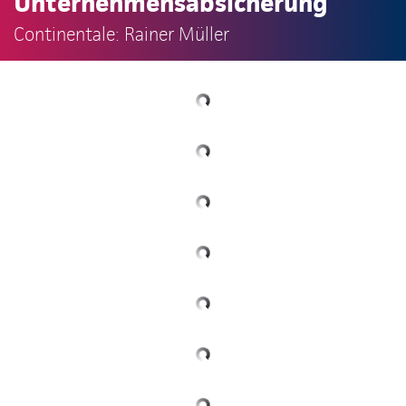
Unternehmensabsicherung
Continentale: Rainer Müller