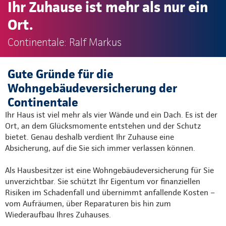
Ihr Zuhause ist mehr als nur ein
Ort.
Continentale: Ralf Markus
Gute Gründe für die
Wohngebäudeversicherung der
Continentale
Ihr Haus ist viel mehr als vier Wände und ein Dach. Es ist der
Ort, an dem Glücksmomente entstehen und der Schutz
bietet. Genau deshalb verdient Ihr Zuhause eine
Absicherung, auf die Sie sich immer verlassen können.
Als Hausbesitzer ist eine Wohngebäudeversicherung für Sie
unverzichtbar. Sie schützt Ihr Eigentum vor finanziellen
Risiken im Schadenfall und übernimmt anfallende Kosten –
vom Aufräumen, über Reparaturen bis hin zum
Wiederaufbau Ihres Zuhauses.