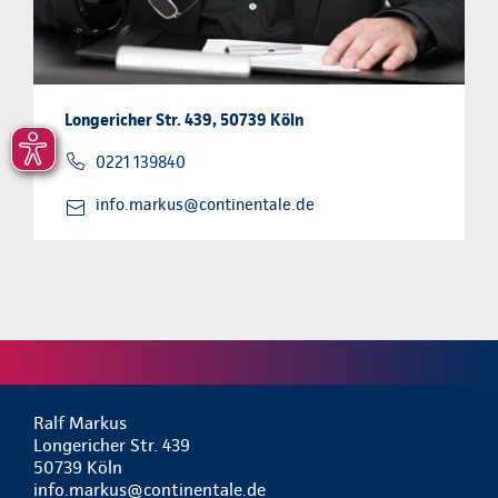
Longericher Str. 439, 50739 Köln
0221 139840
info.markus@continentale.de
Ralf Markus
Longericher Str. 439
50739 Köln
info.markus@continentale.de