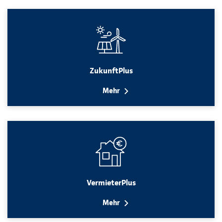
ZukunftPlus
Mehr
VermieterPlus
Mehr