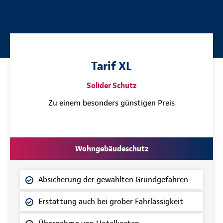
Tarif XL
Solider Schutz
Zu einem besonders günstigen Preis
Wohngebäudeschutz
Absicherung der gewählten Grundgefahren
Erstattung auch bei grober Fahrlässigkeit