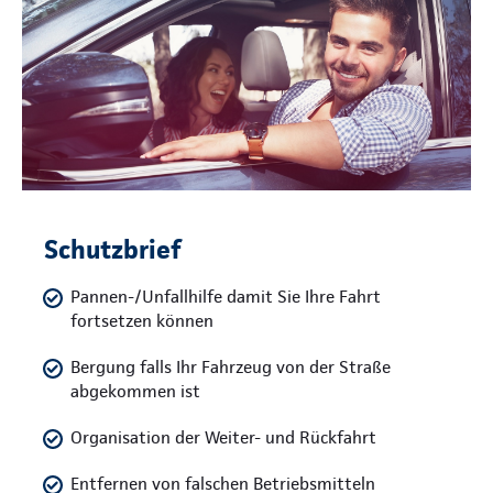
Schutzbrief
Pannen-/Unfallhilfe damit Sie Ihre Fahrt
fortsetzen können
Bergung falls Ihr Fahrzeug von der Straße
abgekommen ist
Organisation der Weiter- und Rückfahrt
Entfernen von falschen Betriebsmitteln