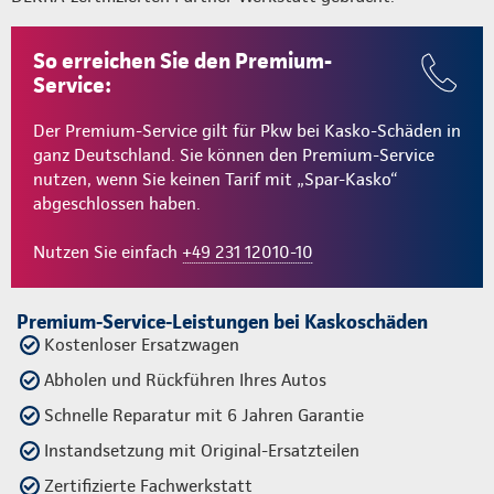
So erreichen Sie den Premium-
Service:
Der Premium-Service gilt für Pkw bei Kasko-Schäden in
ganz Deutschland. Sie können den Premium-Service
nutzen, wenn Sie keinen Tarif mit „Spar-Kasko“
abgeschlossen haben.
Nutzen Sie einfach
+49 231 12010-10
Premium-Service-Leistungen bei Kaskoschäden
Kostenloser Ersatzwagen
Abholen und Rückführen Ihres Autos
Schnelle Reparatur mit 6 Jahren Garantie
Instandsetzung mit Original-Ersatzteilen
Zertifizierte Fachwerkstatt