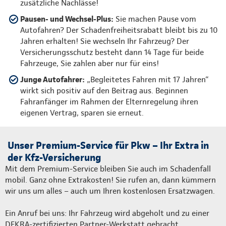
zusätzliche Nachlässe!
Pausen- und Wechsel-Plus:
Sie machen Pause vom
Autofahren? Der Schadenfreiheitsrabatt bleibt bis zu 10
Jahren erhalten! Sie wechseln Ihr Fahrzeug? Der
Versicherungsschutz besteht dann 14 Tage für beide
Fahrzeuge, Sie zahlen aber nur für eins!
Junge Autofahrer:
„Begleitetes Fahren mit 17 Jahren“
wirkt sich positiv auf den Beitrag aus. Beginnen
Fahranfänger im Rahmen der Elternregelung ihren
eigenen Vertrag, sparen sie erneut.
Unser Premium-Service für Pkw – Ihr Extra in
der Kfz-Versicherung
Mit dem Premium-Service bleiben Sie auch im Schadenfall
mobil. Ganz ohne Extrakosten! Sie rufen an, dann kümmern
wir uns um alles – auch um Ihren kostenlosen Ersatzwagen.
Ein Anruf bei uns: Ihr Fahrzeug wird abgeholt und zu einer
DEKRA-zertifizierten Partner-Werkstatt gebracht.