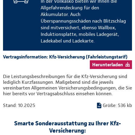
In der Vollkasko bieten wir Ihnen die
Allgefahrendeckung für den
Akkumulator. Auch
Überspannungsschäden nach Blitzschlag
sind mitversichert, ebenso Wallbox,
Induktionsplatte, mobiles Ladegerät,
Ladekabel und Ladekarte.
Vertragsinformation: Kfz-Versicherung (Fahrleistungstarif)
Herunterladen
Die Leistungsbeschreibungen für die Kfz-Versicherung sind
lediglich Kurzfassungen. Maßgebend sind die jeweils
vereinbarten Allgemeinen Versicherungsbedingungen, die Sie
hier bereits vor Vertragsabschluss einsehen können.
Stand: 10.2025
Größe: 536 kb
Smarte Sonderausstattung zu Ihrer Kfz-
Versicherung: