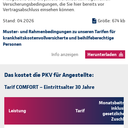
Versicherungsbedingungen, die Sie hier bereits vor
Vertragsabschluss einsehen können.
Stand: 04.2026
Größe: 674 kb
Muster- und Rahmenbedingungen zu unseren Tarifen für
krankheitskostenvollversicherte und beihilfeberechtige
Personen
Info anzeigen
Herunterladen
Das kostet die PKV für Angestellte:
Tarif COMFORT – Eintrittsalter 30 Jahre
Monatsbeitra
inklusiv
Leistung
Tarif
gesetzliche
Zuschla