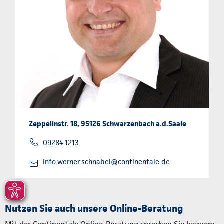
Zeppelinstr. 18, 95126 Schwarzenbach a.d.Saale
09284 1213
info.werner.schnabel@continentale.de
Nutzen Sie auch unsere Online-Beratung