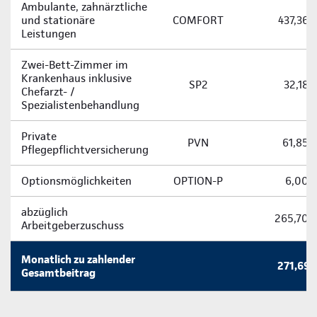
Ambulante, zahnärztliche
und stationäre
COMFORT
437,36 
Leistungen
Zwei-­Bett-­Zimmer im
Krankenhaus inklusive
SP2
32,18 
Chefarzt- /
Spezialistenbehandlung
Private
PVN
61,85 
Pflegepflichtversicherung
Optionsmöglichkeiten
OPTION-P
6,00 
abzüglich
265,70 
Arbeitgeberzuschuss
Monatlich zu zahlender
271,69 
Gesamtbeitrag