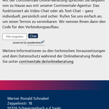
Mit der Continentale Online-Beratung sprechen Sie bequem
von zu Hause aus mit unserer Continentale-Agentur. Das
funktioniert als Video-Chat oder als Text-Chat – ganz
individuell, persönlich und sicher. Rufen Sie uns einfach an,
um einen Termin zu vereinbaren. Wir nennen Ihnen dann den
Code für den Verbindungsaufbau.
Chat
powered by
purpleview
Weitere Informationen zu den technischen Voraussetzungen
und dem Datenschutz während der Onlineberatung finden
Sie unter
continentale.de/onlineberatung
Werner Ronald Schnabel
Zeppelinstr. 18
95126 Schwarzenbach a.d.Saale