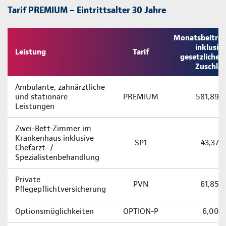
Tarif PREMIUM – Eintrittsalter 30 Jahre
Monatsbeitra
inklusiv
Leistung
Tarif
gesetzliche
Zuschla
Ambulante, zahnärztliche
und stationäre
PREMIUM
581,89 
Leistungen
Zwei-­Bett-­Zimmer im
Krankenhaus inklusive
SP1
43,37 
Chefarzt- /
Spezialistenbehandlung
Private
PVN
61,85 
Pflegepflichtversicherung
Optionsmöglichkeiten
OPTION-P
6,00 