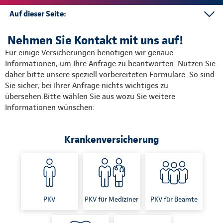
Auf dieser Seite:
Informationen anfordern
Nehmen Sie Kontakt mit uns auf!
Online abschließen
Für einige Versicherungen benötigen wir genaue
Telefon
Informationen, um Ihre Anfrage zu beantworten. Nutzen Sie
daher bitte unsere speziell vorbereiteten Formulare. So sind
Sie sicher, bei Ihrer Anfrage nichts wichtiges zu
übersehen.Bitte wählen Sie aus wozu Sie weitere
Informationen wünschen:
Krankenversicherung
PKV
PKV für Mediziner
PKV für Beamte