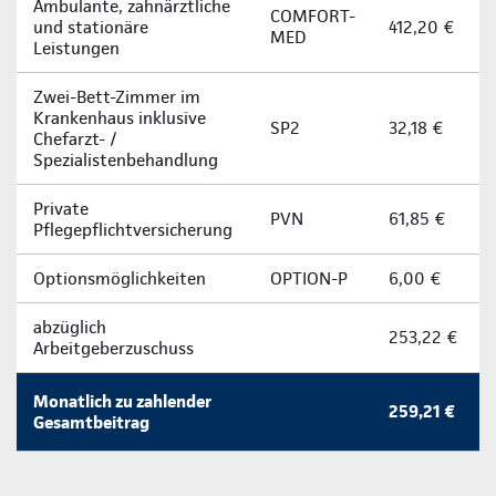
Ambulante, zahnärztliche
COMFORT-
und stationäre
412,20 €
MED
Leistungen
Zwei­-Bett­-Zimmer im
Krankenhaus inklusive
SP2
32,18 €
Chefarzt- /
Spezialistenbehandlung
Private
PVN
61,85 €
Pflegepflichtversicherung
Optionsmöglichkeiten
OPTION-P
6,00 €
abzüglich
253,22 €
Arbeitgeberzuschuss
Monatlich zu zahlender
259,21 €
Gesamtbeitrag