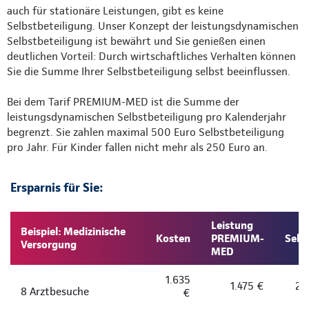
auch für stationäre Leistungen, gibt es keine
Selbstbeteiligung. Unser Konzept der leistungsdynamischen
Selbstbeteiligung ist bewährt und Sie genießen einen
deutlichen Vorteil: Durch wirtschaftliches Verhalten können
Sie die Summe Ihrer Selbstbeteiligung selbst beeinflussen.
Bei dem Tarif PREMIUM-MED ist die Summe der
leistungsdynamischen Selbstbeteiligung pro Kalenderjahr
begrenzt. Sie zahlen maximal 500 Euro Selbstbeteiligung
pro Jahr. Für Kinder fallen nicht mehr als 250 Euro an.
Ersparnis für Sie:
Leistung
Beispiel: Medizinische
Kosten
PREMIUM-
Selb
Versorgung
MED
1.635
1.475 €
2 
8 Arztbesuche
€