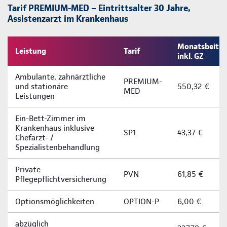
Tarif PREMIUM-MED – Eintrittsalter 30 Jahre,
Assistenzarzt im Krankenhaus
Monatsbeitra
Leistung
Tarif
inkl. GZ
Ambulante, zahnärztliche
PREMIUM-
und stationäre
550,32 €
MED
Leistungen
Ein-­Bett-­Zimmer im
Krankenhaus inklusive
SP1
43,37 €
Chefarzt- /
Spezialistenbehandlung
Private
PVN
61,85 €
Pflegepflichtversicherung
Optionsmöglichkeiten
OPTION-P
6,00 €
abzüglich