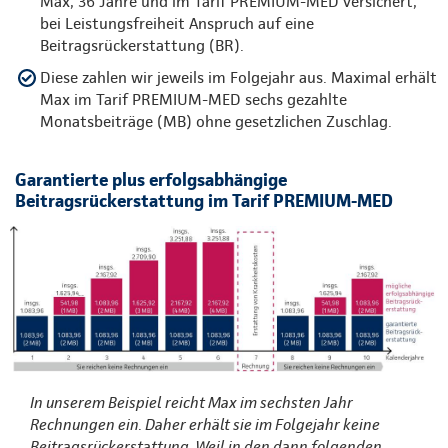
Max, 36 Jahre und im Tarif PREMIUM-MED versichert,
bei Leistungsfreiheit Anspruch auf eine
Beitragsrückerstattung (BR).
Diese zahlen wir jeweils im Folgejahr aus. Maximal erhält
Max im Tarif PREMIUM-MED sechs gezahlte
Monatsbeiträge (MB) ohne gesetzlichen Zuschlag.
Garantierte plus erfolgsabhängige
Beitragsrückerstattung im Tarif PREMIUM-MED
In unserem Beispiel reicht Max im sechsten Jahr
Rechnungen ein. Daher erhält sie im Folgejahr keine
Beitragsrückerstattung. Weil in den dann folgenden