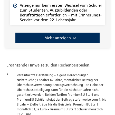
Anzeige nur beim ersten Wechsel vom Schüler
zum Studenten, Auszubildenden oder
Berufstätigen erforderlich – mit Erinnerungs-
Service vor dem 22. Lebensjahr
Mehr anzeigen
Ergänzende Hinweise zu den Rechenbeispielen:
*
Vereinfachte Darstellung – eigene Berechnungen:
Nichtraucher, Endalter 67 Jahre, montalicher Beitrag bei
Überschussverwendung Beitragsverrechnung. Die Höhe der
Überschussbeteiligung kann für die nächsten Jahre nicht
garantiert werden. Bei den Tarifen PremiumBU Start und
PremiumBU Schüler steigt der Beitrag stufenweise vom 4. bis
8. Jahr – Zielbeiträge für die Beispiele: PremiumBUStart
monatlich 31,59 Euro – PremiumBU Start Schüler monatlich
33,71 Euro.