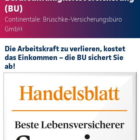
(BU)
Continentale: Brüschke-Versicherungsbüro
GmbH
Die Arbeitskraft zu verlieren, kostet
das Einkommen – die BU sichert Sie
ab!