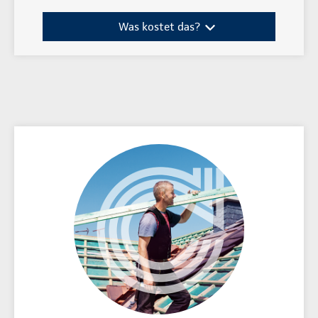
Was kostet das?