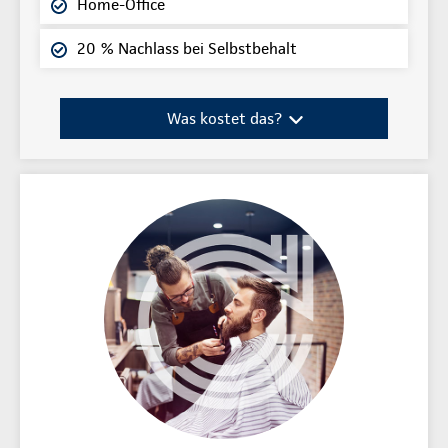
Home-Office
20 % Nachlass bei Selbstbehalt
Was kostet das?