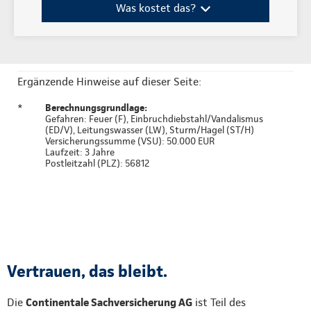
Was kostet das?
Ergänzende Hinweise auf dieser Seite:
*
Berechnungsgrundlage:
Gefahren: Feuer (F), Einbruchdiebstahl/Vandalismus
(ED/V), Leitungswasser (LW), Sturm/Hagel (ST/H)
Versicherungssumme (VSU): 50.000 EUR
Laufzeit: 3 Jahre
Postleitzahl (PLZ): 56812
Vertrauen, das bleibt.
Die
Continentale Sachversicherung AG
ist Teil des