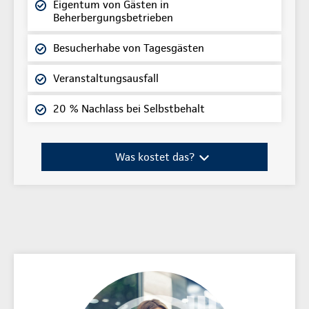
Eigentum von Gästen in
Beherbergungsbetrieben
Besucherhabe von Tagesgästen
Veranstaltungsausfall
20 % Nachlass bei Selbstbehalt
Was kostet das?