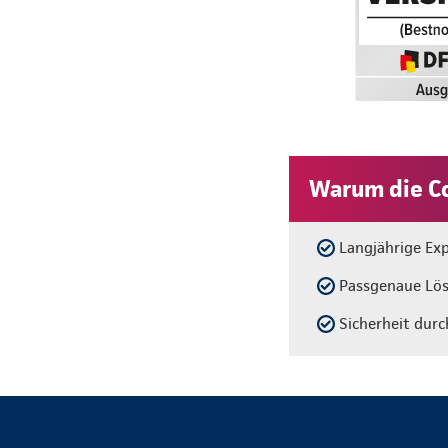
Warum die C
Langjährige Exp
Passgenaue Lösu
Sicherheit dur