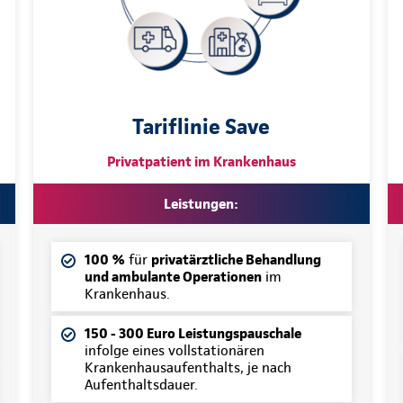
Tariflinie Save
Privatpatient im Krankenhaus
Leistungen:
100 %
für
privatärztliche Behandlung
und ambulante Operationen
im
Krankenhaus.
150 - 300 Euro Leistungspauschale
infolge eines vollstationären
Krankenhausaufenthalts, je nach
Aufenthaltsdauer.