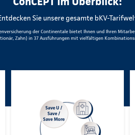
ConCEPT im Überblick:
Entdecken Sie unsere gesamte bKV-Tarifwel
enversicherung der Continentale bietet Ihnen und Ihren Mitarbei
tionär, Zahn) in 37 Ausführungen mit vielfältigen Kombinations