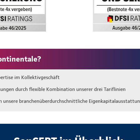
ontinentale?
ertise im Kollektivgeschäft
ngen durch flexible Kombination unserer drei Tariflinien
ch unsere branchenüberdurchschnittliche Eigenkapitalausstattu