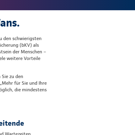
Fans.
u den schwierigsten
icherung (bKV) als
stsein der Menschen –
le weitere Vorteile
 Sie zu den
„Mehr für Sie und Ihre
öglich, die mindestens
beitende
d Wartezeiten