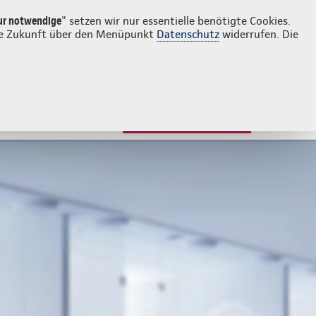
Login
Kontakt
05144 2737
ur notwendige
" setzen wir nur essentielle benötigte Cookies.
 die Zukunft über den Menüpunkt
Datenschutz
widerrufen. Die
JETZT BERATEN LASSEN