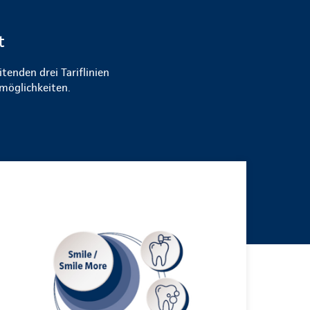
t
tenden drei Tariflinien
möglichkeiten.