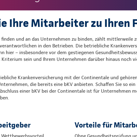
e Ihre Mitarbeiter zu Ihren 
 finden und an das Unternehmen zu binden, zählt mittlerweile z
erantwortlichen in den Betrieben. Die betriebliche Krankenvers
ann hier – insbesondere vor dem gestiegenen Gesundheitsbewus
 Kriterium sein und Ihrem Unternehmen darüber hinaus noch vie
riebliche Krankenversicherung mit der Continentale und gehören
nternehmen, die bereits eine bKV anbieten. Schaffen Sie so ein 
Abschluss einer bKV bei der Continentale ist für Unternehmen m
ben.
rbeitgeber
Vorteile für Mitar
s Wettbewerbsvorteil
Ohne Gesundheitsprüfung un