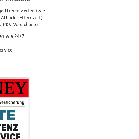
eltfreien Zeiten (wie
 AU oder Elternzeit)
d PKV Versicherte
en wie 24/7
ervice,