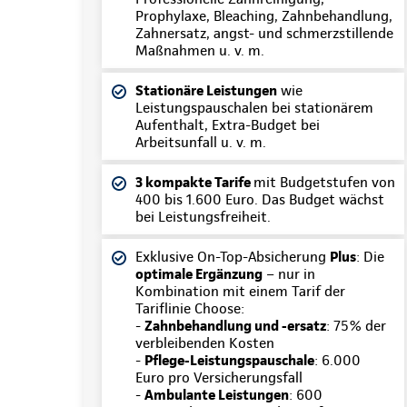
Prophylaxe, Bleaching, Zahnbehandlung,
Zahnersatz, angst- und schmerzstillende
Maßnahmen u. v. m.
Stationäre Leistungen
wie
Leistungspauschalen bei stationärem
Aufenthalt, Extra-Budget bei
Arbeitsunfall u. v. m.
3 kompakte Tarife
mit Budgetstufen von
400 bis 1.600 Euro. Das Budget wächst
bei Leistungsfreiheit.
Exklusive On-Top-Absicherung
Plus
: Die
optimale Ergänzung
– nur in
Kombination mit einem Tarif der
Tariflinie Choose:
-
Zahnbehandlung und -ersatz
: 75% der
verbleibenden Kosten
-
Pflege-Leistungspauschale
: 6.000
Euro pro Versicherungsfall
-
Ambulante Leistungen
: 600