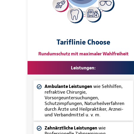
Tariflinie Choose
Rundumschutz mit maximaler Wahlfreiheit
Leistungen:
Ambulante Leistungen
wie Sehhilfen,
refraktive Chirurgie,
Vorsorgeuntersuchungen,
Schutzimpfungen, Naturheilverfahren
durch Ärzte und Heilpraktiker, Arznei-
und Verbandmittel u. v. m.
Zahnärztliche Leistungen
wie
Professionelle Zahnreinigung,