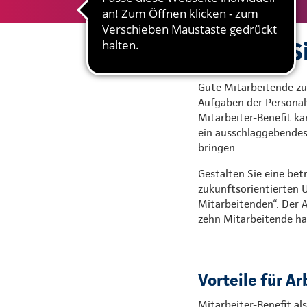
Machen Si
Gute Mitarbeitende zu
Aufgaben der Personalv
Mitarbeiter-Benefit k
ein ausschlaggebendes
bringen.
Gestalten Sie eine bet
zukunftsorientierten U
Mitarbeitenden“. Der 
zehn Mitarbeitende ha
Vorteile für A
Mitarbeiter-Benefit al