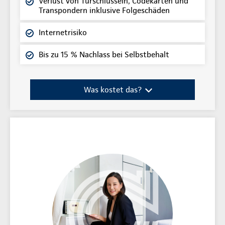
Verlust von Türschlüsseln, Codekarten und
Transpondern inklusive Folgeschäden
Internetrisiko
Bis zu 15 % Nachlass bei Selbstbehalt
Was kostet das?