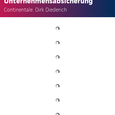
Unternehmensabsicherung
Continentale: Dirk Diederich