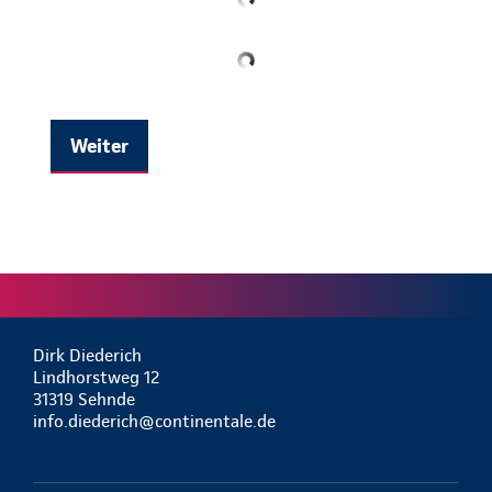
Weiter
Dirk Diederich
Lindhorstweg 12
31319 Sehnde
info.diederich@continentale.de