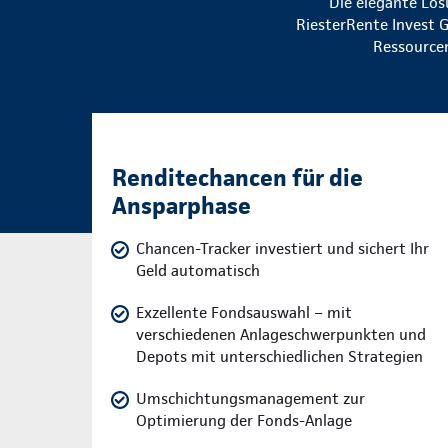
Die elegante Lös
RiesterRente Invest G
Ressourcen
Renditechancen für die
Ansparphase
Chancen-Tracker investiert und sichert Ihr
Geld automatisch
Exzellente Fondsauswahl – mit
verschiedenen Anlageschwerpunkten und
Depots mit unterschiedlichen Strategien
Umschichtungsmanagement zur
Optimierung der Fonds-Anlage