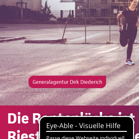
Generalagentur Dirk Diederich
Die Rentenlücke ist
Riestern, mit der Ri