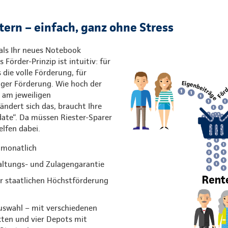
tern – einfach, ganz ohne Stress
 als Ihr neues Notebook
 Förder-Prinzip ist intuitiv: für
s die volle Förderung, für
iger Förderung. Wie hoch der
t am jeweiligen
ndert sich das, braucht Ihre
date“. Da müssen Riester-Sparer
elfen dabei.
 monatlich
ltungs- und Zulagengarantie
r staatlichen Höchstförderung
uswahl – mit verschiedenen
ten und vier Depots mit