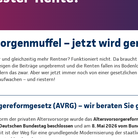
orgenmuffel – jetzt wird ger
 und gleichzeitig mehr Rentner? Funktioniert nicht. Da braucht
igen die Beiträge ungebremst und die Renten fallen ins Bodenlo
rn das zwar. Aber wer jetzt immer noch von einer gesetzlichen
 aufwachen – und riestern!
gereformgesetz (AVRG) – wir beraten Sie 
rm der privaten Altersvorsorge wurde das
Altersvorsorgerefo
Deutschen Bundestag beschlossen
und am
8. Mai 2026 vom Bun
it ist der Weg für eine grundlegende Modernisierung der staatl