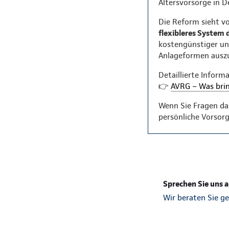
Altersvorsorge in 
Die Reform sieht vo
flexibleres System 
kostengünstiger und
Anlageformen auszu
Detaillierte Inform
👉
AVRG – Was brin
Wenn Sie Fragen daz
persönliche Vorsorg
Sprechen Sie uns a
Wir beraten Sie ge