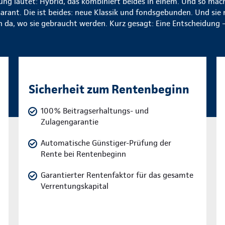
ung lautet: Hybrid, das kombiniert beides in einem. Und so mac
arant. Die ist beides: neue Klassik und fondsgebunden. Und sie
 da, wo sie gebraucht werden. Kurz gesagt: Eine Entscheidung – 
Sicherheit zum Rentenbeginn
100% Beitragserhaltungs- und
Zulagengarantie
Automatische Günstiger-Prüfung der
Rente bei Rentenbeginn
Garantierter Rentenfaktor für das gesamte
Verrentungskapital