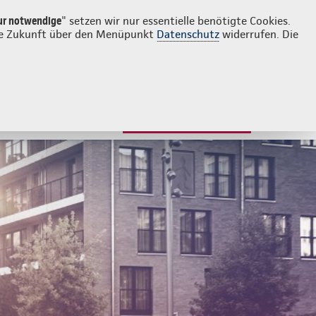
Login
Kontakt
05132 7038
ur notwendige
" setzen wir nur essentielle benötigte Cookies.
 die Zukunft über den Menüpunkt
Datenschutz
widerrufen. Die
JETZT BERATEN LASSEN