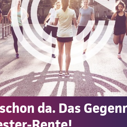
 schon da. Das Gegen
ester-Rente!