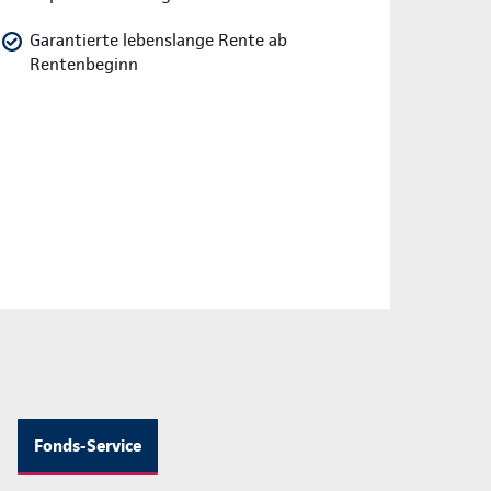
Garantierte lebenslange Rente ab
Rentenbeginn
Fonds-Service