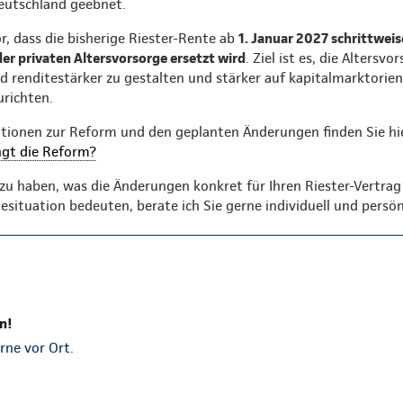
Deutschland geebnet.
r, dass die bisherige Riester-Rente ab
1. Januar 2027 schrittweis
der privaten Altersvorsorge ersetzt wird
. Ziel ist es, die Altersvo
 renditestärker zu gestalten und stärker auf kapitalmarktorien
richten.
ationen zur Reform und den geplanten Änderungen finden Sie hi
gt die Reform?
u haben, was die Änderungen konkret für Ihren Riester-Vertrag 
esituation bedeuten, berate ich Sie gerne individuell und persön
n!
rne vor Ort.