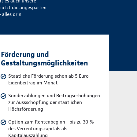
ht es auch unsere
 nutzt die angesparten
alles drin.
Förderung und
Gestaltungsmöglichkeiten
Staatliche Förderung schon ab 5 Euro
Eigenbeitrag im Monat
Sonderzahlungen und Beitragserhöhungen
zur Aussschöpfung der staatlichen
Höchsförderung
Option zum Rentenbeginn - bis zu 30 %
des Verrentungskapitals als
Kapitalauszahlung