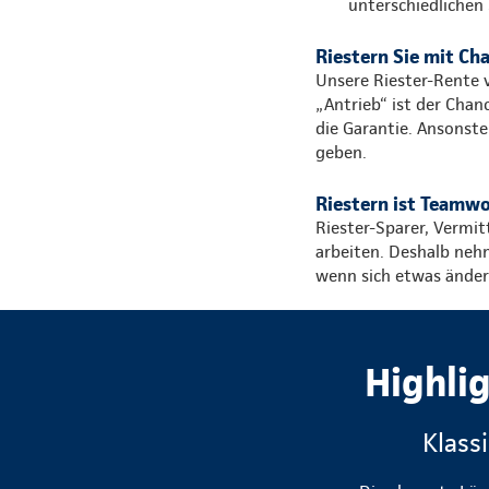
unterschiedlichen
Riestern Sie mit Ch
Unsere Riester-Rente 
„Antrieb“ ist der Chan
die Garantie. Ansonste
geben.
Riestern ist Teamw
Riester-Sparer, Vermi
arbeiten. Deshalb neh
wenn sich etwas ändert
Highli
Klass