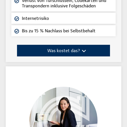
Verlust von Türschlüsseln, Codekarten und
Transpondern inklusive Folgeschäden
Internetrisiko
Bis zu 15 % Nachlass bei Selbstbehalt
Was kostet das?