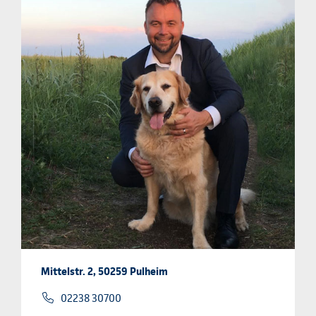
Mittelstr. 2, 50259 Pulheim
02238 30700