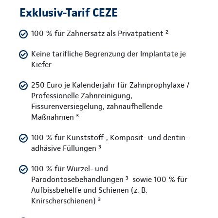
Exklusiv-Tarif CEZE
100 % für Zahnersatz als Privatpatient ²
Keine tarifliche Begrenzung der Implantate je
Kiefer
250 Euro je Kalenderjahr für Zahnprophylaxe /
Professionelle Zahnreinigung,
Fissurenversiegelung, zahnaufhellende
Maßnahmen ³
100 % für Kunststoff-, Komposit- und dentin-
adhäsive Füllungen ³
100 % für Wurzel- und
Parodontosebehandlungen ³ sowie 100 % für
Aufbissbehelfe und Schienen (z. B.
Knirscherschienen) ³