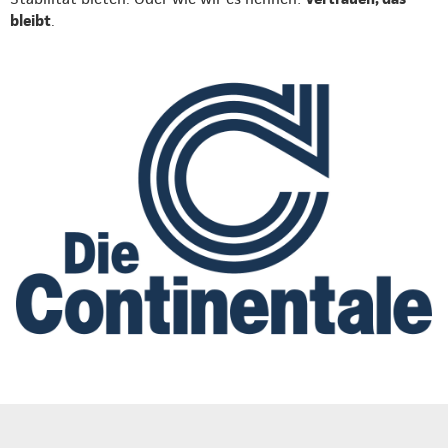
bleibt
.