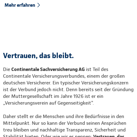
Mehr erfahren
Vertrauen, das bleibt.
Die
Continentale Sachversicherung AG
ist Teil des
Continentale Versicherungsverbundes, einem der großen
deutschen Versicherer. Ein typischer Versicherungskonzern
ist der Verbund jedoch nicht. Denn bereits seit der Gründung
der Muttergesellschaft im Jahre 1926 ist er ein
„Versicherungsverein auf Gegenseitigkeit".
Daher stellt er die Menschen und ihre Bedürfnisse in den
Mittelpunkt. Nur so kann der Verbund seinen Ansprüchen
treu bleiben und nachhaltige Transparenz, Sicherheit und
Stabilität bieten. Oder wie wir es nennen:
Vertrauen, das