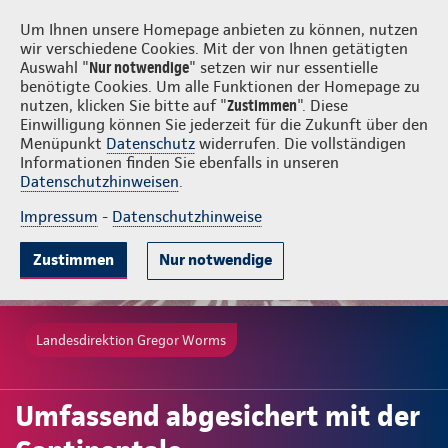
Login
Gregor Worms
Um Ihnen unsere Homepage anbieten zu können, nutzen
wir verschiedene Cookies. Mit der von Ihnen getätigten
Auswahl "
Nur notwendige
" setzen wir nur essentielle
benötigte Cookies. Um alle Funktionen der Homepage zu
nutzen, klicken Sie bitte auf "
Zustimmen
". Diese
Einwilligung können Sie jederzeit für die Zukunft über den
Menüpunkt
Datenschutz
widerrufen. Die vollständigen
Informationen finden Sie ebenfalls in unseren
Datenschutzhinweisen
.
Impressum
-
Datenschutzhinweise
Zustimmen
Nur notwendige
Landesdirektion Gregor Worms
Umfassend abgesichert mit der