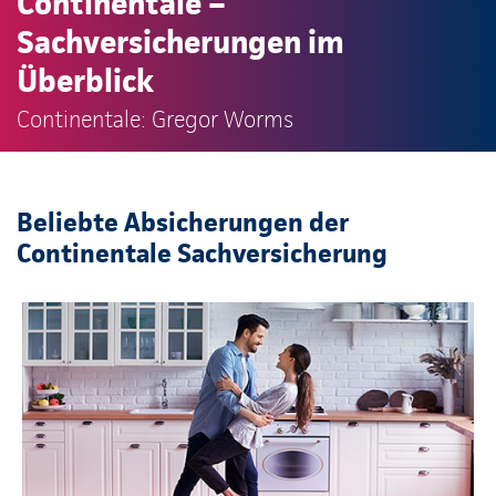
Continentale –
Sachversicherungen im
Überblick
Continentale: Gregor Worms
Beliebte Absicherungen der
Continentale Sachversicherung