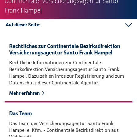
Continentale: Versicherungsagentur Santo
Frank Hampel
Auf dieser Seite:
So erreichen Sie uns:
Kontakt
Rechtliches zur Continentale Bezirksdirektion
Versicherungsagentur Santo Frank Hampel
Rechtliche Informationen zur Continentale
Bezirksdirektion Versicherungsagentur Santo Frank
Hampel. Dazu zählen Infos zur Registrierung und zum
Datenschutz dieser Continentale Agentur.
Mehr erfahren
Das Team
Das Team der Versicherungsagentur Santo Frank
Hampel e. Kfm. - Continentale Bezirksdirektion aus
Wahlstedt.