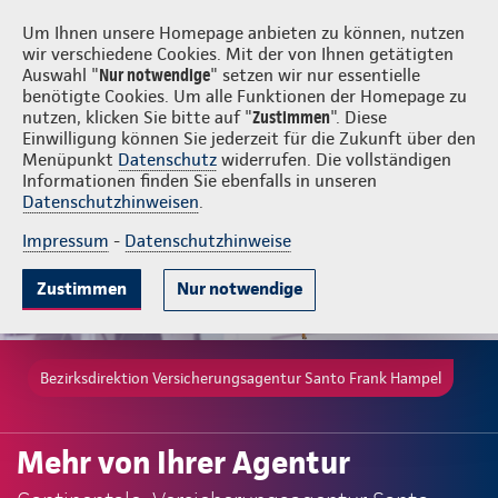
Login
Versicherungsagentur Santo Frank Hampel
Um Ihnen unsere Homepage anbieten zu können, nutzen
wir verschiedene Cookies. Mit der von Ihnen getätigten
Auswahl "
Nur notwendige
" setzen wir nur essentielle
benötigte Cookies. Um alle Funktionen der Homepage zu
nutzen, klicken Sie bitte auf "
Zustimmen
". Diese
Einwilligung können Sie jederzeit für die Zukunft über den
Menüpunkt
Datenschutz
widerrufen. Die vollständigen
Informationen finden Sie ebenfalls in unseren
Datenschutzhinweisen
.
Impressum
-
Datenschutzhinweise
Zustimmen
Nur notwendige
Bezirksdirektion Versicherungsagentur Santo Frank Hampel
Mehr von Ihrer Agentur