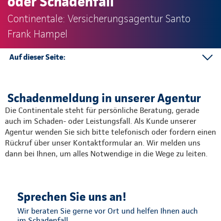
oder Schadenfall
Continentale: Versicherungsagentur Santo
Frank Hampel
Auf dieser Seite:
Schadenmeldung in der Agentur
Schadenabteilungen in der Direktion
Schadenmeldung in unserer Agentur
Die Continentale steht für persönliche Beratung, gerade
auch im Schaden- oder Leistungsfall. Als Kunde unserer
Agentur wenden Sie sich bitte telefonisch oder fordern einen
Rückruf über unser Kontaktformular an. Wir melden uns
dann bei Ihnen, um alles Notwendige in die Wege zu leiten.
Sprechen Sie uns an!
Wir beraten Sie gerne vor Ort und helfen Ihnen auch
im Schadenfall.