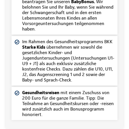
beantragen Sie unseren
BabyBonus.
Wir
belohnen Sie und Ihr Baby, wenn Sie während
der Schwangerschaft und in den ersten
Lebensmonaten Ihres Kindes an allen
Vorsorgeuntersuchungen teilgenommen
haben.
Im Rahmen des Gesundheitsprogramms BKK
Starke Kids
übernehmen wir sowohl die
gesetzlichen Kinder- und
Jugenduntersuchungen (Untersuchungen U1-
U9 + J1) als auch exklusiv zusätzliche
kostenfreie Checks. Dazu zählen die U10, U11,
J2, das Augenscreening 1 und 2 sowie der
Baby- und Sprach-Check.
Gesundheitsreisen
mit einem Zuschuss von
200 Euro für die ganze Familie. Tipp: Die
Teilnahme an Gesundheitskursen oder -reisen
wird zusätzlich auch im Bonusprogramm
honoriert.