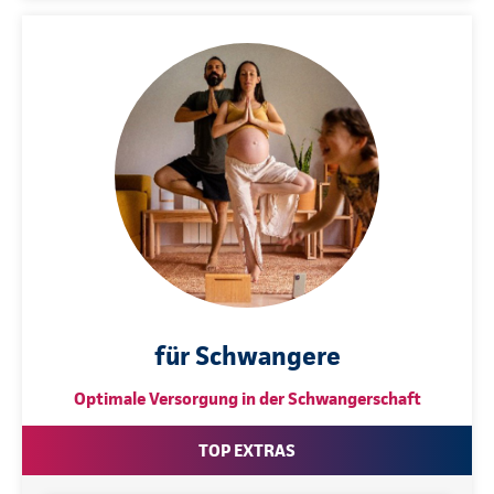
für Schwangere
Optimale Versorgung in der Schwangerschaft
TOP EXTRAS