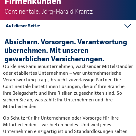
Firmenkunden
Continentale: Jörg-Harald Krantz
Auf dieser Seite:
Mitarbeitervorsorge
Absichern. Vorsorgen. Verantwortung
Unternehmensabsicherung
übernehmen. Mit unseren
Ansprechpartner
gewerblichen Versicherungen.
Ob kleines Familienunternehmen, wachsender Mittelständler
oder etabliertes Unternehmen – wer unternehmerische
Verantwortung trägt, braucht zuverlässige Partner. Die
Continentale bietet Ihnen Lösungen, die auf Ihre Branche,
Ihre Belegschaft und Ihre Risiken zugeschnitten sind. So
sichern Sie ab, was zählt: Ihr Unternehmen und Ihre
Mitarbeitenden.
Ob Schutz für Ihr Unternehmen oder Vorsorge für Ihre
Mitarbeitenden – wir bieten beides. Und weil jedes
Unternehmen einzigartig ist und Standardlösungen selten