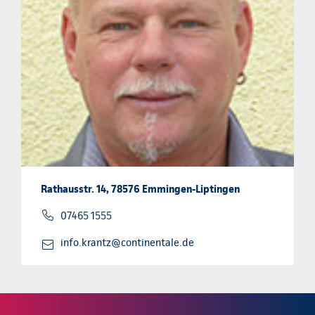
Rathausstr. 14, 78576 Emmingen-Liptingen
07465 1555
info.krantz@continentale.de