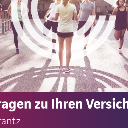
ragen zu Ihren Versi
rantz