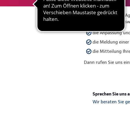
Für Kunden unserer Age
Dazu zählen beispielsw
die Anpassung und
die Meldung einer
die Mitteilung Ihr
Dann rufen Sie uns ei
Sprechen Sie uns a
Wir beraten Sie ge