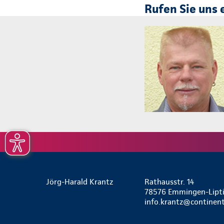
Rufen Sie uns 
Jörg-Harald Krantz
Rathausstr. 14
78576 Emmingen-Lipt
info.krantz@continent