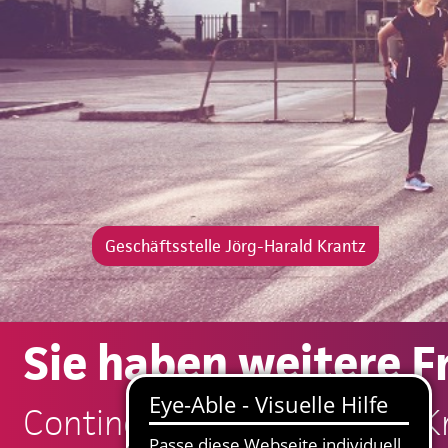
Geschäftsstelle Jörg-Harald Krantz
Sie haben weitere F
Continentale: Jörg-Harald K