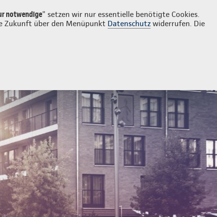
Login
Kontakt
07465 1555
ur notwendige
" setzen wir nur essentielle benötigte Cookies.
 die Zukunft über den Menüpunkt
Datenschutz
widerrufen. Die