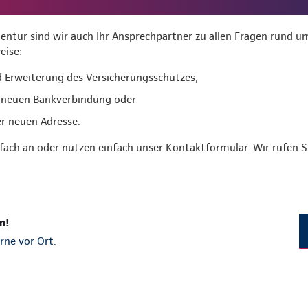
ntur sind wir auch Ihr Ansprechpartner zu allen Fragen rund um
eise:
 Erweiterung des Versicherungsschutzes,
 neuen Bankverbindung oder
er neuen Adresse.
nfach an oder nutzen einfach unser Kontaktformular. Wir rufen 
n!
rne vor Ort.