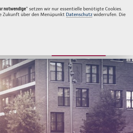
Login
Kontakt
07465 1555
ur notwendige
" setzen wir nur essentielle benötigte Cookies.
 die Zukunft über den Menüpunkt
Datenschutz
widerrufen. Die
JETZT BERATEN LASSEN