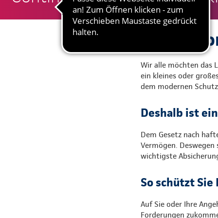
Protectio
Wir alle möchten das L
ein kleines oder große
dem modernen Schutz v
Deshalb ist ei
Dem Gesetz nach hafte
Vermögen. Deswegen sa
wichtigste Absicherun
So schützt Sie
Auf Sie oder Ihre Ang
Forderungen zukommen.