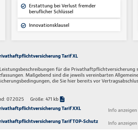
Erstattung bei Verlust fremder
beruflicher Schlüssel
Innovationsklausel
ivathaftpflichtversicherung Tarif XL
Leistungsbeschreibungen für die Privathaftpflichtversicherung s
zfassungen. Maßgebend sind die jeweils vereinbarten Allgemein
icherungsbedingungen, die Sie hier bereits vor Vertragsabschlu
nd: 07.2025
Größe: 471 kb
ivathaftpflichtversicherung Tarif XXL
Info anzeigen
ivathaftpflichtversicherung Tarif TOP-Schutz
Info anzeigen