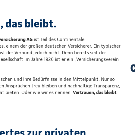
 das bleibt.
versicherung AG
ist Teil des Continentale
s, einem der großen deutschen Versicherer. Ein typischer
st der Verbund jedoch nicht. Denn bereits seit der
ellschaft im Jahre 1926 ist er ein „Versicherungsverein
nschen und ihre Bedürfnisse in den Mittelpunkt. Nur so
en Ansprüchen treu bleiben und nachhaltige Transparenz,
tät bieten. Oder wie wir es nennen:
Vertrauen, das bleibt
.
rtes zur privaten