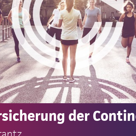
rsicherung der Conti
rantz