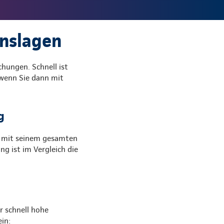
enslagen
chungen. Schnell ist
 wenn Sie dann mit
g
s mit seinem gesamten
g ist im Vergleich die
r schnell hohe
in: