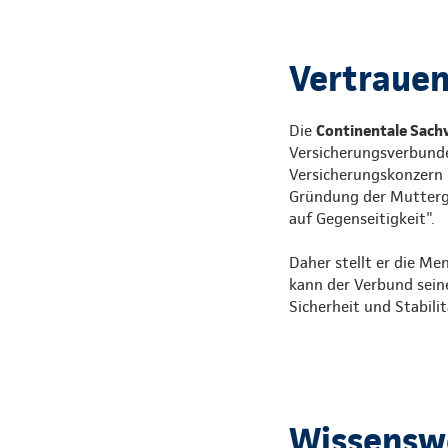
Vertrauen,
Die
Continentale Sach
Versicherungsverbunde
Versicherungskonzern i
Gründung der Mutterges
auf Gegenseitigkeit".
Daher stellt er die Me
kann der Verbund sein
Sicherheit und Stabili
Wissenswe