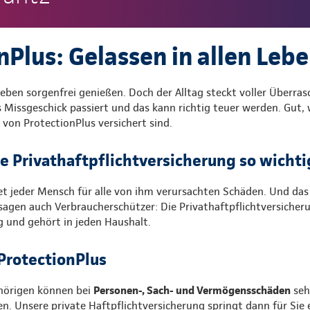
nPlus: Gelassen in allen Leb
eben sorgenfrei genießen. Doch der Alltag steckt voller Überras
s Missgeschick passiert und das kann richtig teuer werden. Gut,
on ProtectionPlus versichert sind.
ne Privathaftpflichtversicherung so wichti
t jeder Mensch für alle von ihm verursachten Schäden. Und da
gen auch Verbraucherschützer: Die Privathaftpflichtversicherun
g und gehört in jeden Haushalt.
 ProtectionPlus
ehörigen können bei
Personen-, Sach- und Vermögensschäden
seh
 Unsere private Haftpflichtversicherung springt dann für Sie e