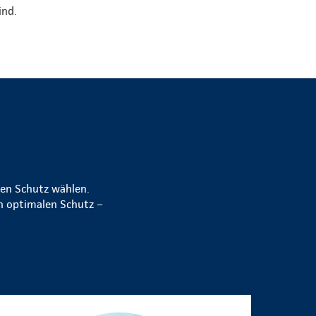
ind.
den Schutz wählen.
en optimalen Schutz –
.