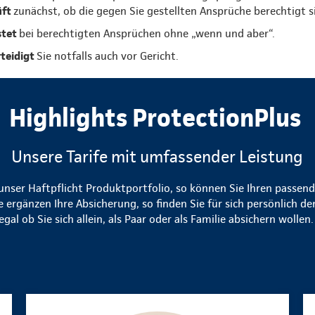
üft
zunächst, ob die gegen Sie gestellten Ansprüche berechtigt s
stet
bei berechtigten Ansprüchen ohne „wenn und aber“.
rteidigt
Sie notfalls auch vor Gericht.
Highlights ProtectionPlus
Unsere Tarife mit umfassender Leistung
n unser Haftpflicht Produktportfolio, so können Sie Ihren passen
e ergänzen Ihre Absicherung, so finden Sie für sich persönlich d
egal ob Sie sich allein, als Paar oder als Familie absichern wollen