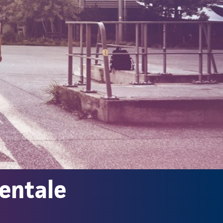
nentale