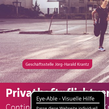
Geschäftsstelle Jörg-Harald Krantz
Privathaftpflichtve
Continentale: Jörg-Harald K