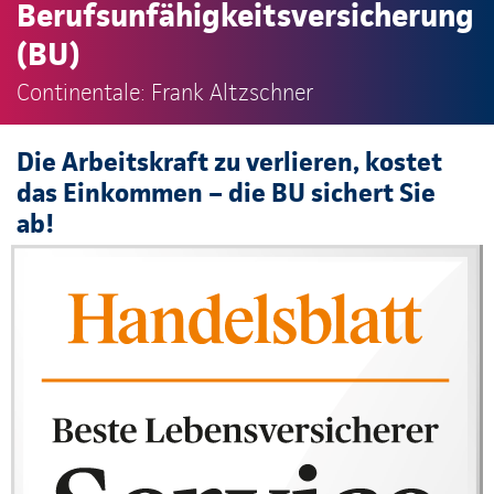
Berufsunfähigkeitsversicherung
(BU)
Continentale: Frank Altzschner
Die Arbeitskraft zu verlieren, kostet
das Einkommen – die BU sichert Sie
ab!