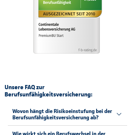
Unsere FAQ zur
Berufsunfähigkeitsversicherung:
Wovon hängt die Risikoeinstufung bei der
Berufsunfähigkeitsversicherung ab?
Wie wirkt sich ein Berufswechsel in der