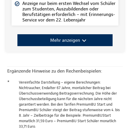
Anzeige nur beim ersten Wechsel vom Schüler
zum Studenten, Auszubildenden oder
Berufstätigen erforderlich – mit Erinnerungs-
Service vor dem 22. Lebensjahr
Mehr anzeigen
Ergänzende Hinweise zu den Rechenbeispielen:
*
Vereinfachte Darstellung – eigene Berechnungen:
Nichtraucher, Endalter 67 Jahre, montalicher Beitrag bei
Überschussverwendung Beitragsverrechnung. Die Höhe der
Überschussbeteiligung kann für die nächsten Jahre nicht
garantiert werden. Bei den Tarifen PremiumBU Start und
PremiumBU Schüler steigt der Beitrag stufenweise vom 4. bis
8. Jahr – Zielbeiträge für die Beispiele: PremiumBUStart
monatlich 31,59 Euro – PremiumBU Start Schüler monatlich
33,71 Euro.