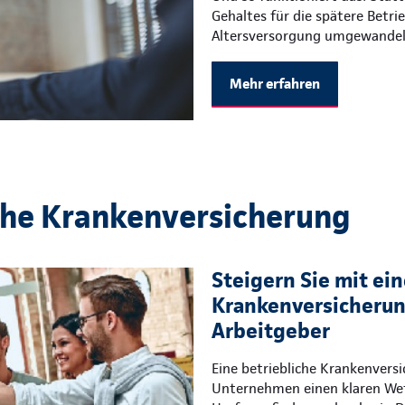
Gehaltes für die spätere Betri
Altersversorgung umgewandel
Mehr erfahren
che Krankenversicherung
Steigern Sie mit ein
Krankenversicherung
Arbeitgeber
Eine betriebliche Krankenvers
Unternehmen einen klaren Wet