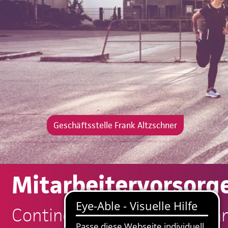
Geschäftsstelle Frank Altzschner
Mitarbeitervorsorg
Continentale: Frank Altzsch