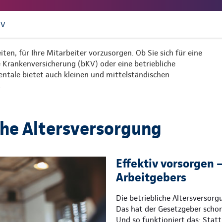
UV
iten, für Ihre Mitarbeiter vorzusorgen. Ob Sie sich für eine
he Krankenversicherung (bKV) oder eine betriebliche
nentale bietet auch kleinen und mittelständischen
.
che Altersversorgung
Effektiv vorsorgen –
Arbeitgebers
Die betriebliche Altersversor
Das hat der Gesetzgeber schon
Und so funktioniert das: Statt 