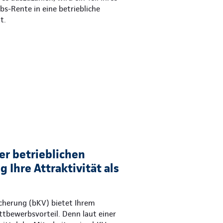
ebs-Rente in eine betriebliche
t.
er betrieblichen
 Ihre Attraktivität als
icherung (bKV) bietet Ihrem
tbewerbsvorteil. Denn laut einer