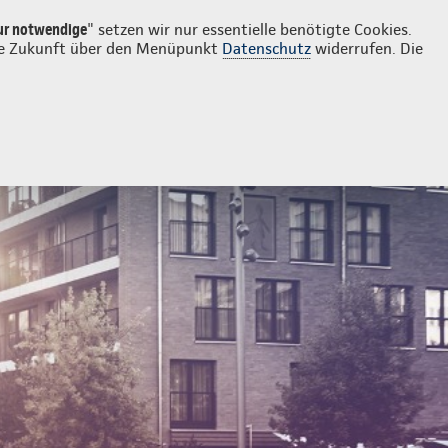
Login
Kontakt
05182 92010
ur notwendige
" setzen wir nur essentielle benötigte Cookies.
 die Zukunft über den Menüpunkt
Datenschutz
widerrufen. Die