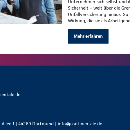
Unternehmer sich selbst und i
Sicherheit – weit über die Gre
Unfallversicherung hinaus. So
Wirkung, die sie als Arbeitgeb
Mehr erfahren
nentale.de
-Allee 1 | 44269 Dortmund |
info@continentale.de