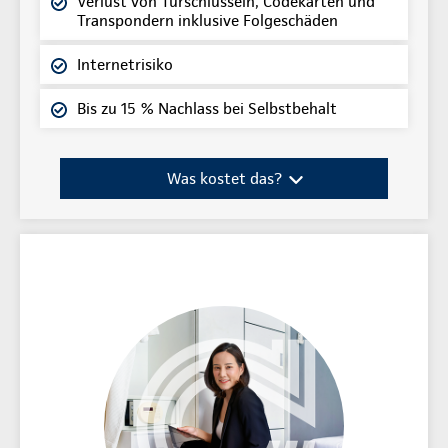
Verlust von Türschlüsseln, Codekarten und
Transpondern inklusive Folgeschäden
Internetrisiko
Bis zu 15 % Nachlass bei Selbstbehalt
Was kostet das?