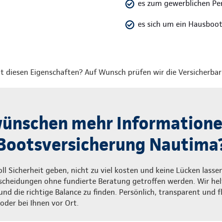
es zum gewerblichen Pe
es sich um ein Hausboot 
ht diesen Eigenschaften? Auf Wunsch prüfen wir die Versicherbar
wünschen mehr Informatione
Bootsversicherung Nautima
ll Sicherheit geben, nicht zu viel kosten und keine Lücken lass
tscheidungen ohne fundierte Beratung getroffen werden. Wir hel
nd die richtige Balance zu finden. Persönlich, transparent und fle
oder bei Ihnen vor Ort.