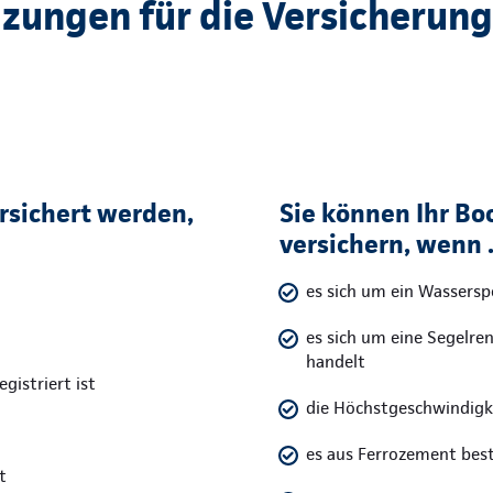
zungen für die Versicherung
rsichert werden,
Sie können Ihr Bo
versichern, wenn .
es sich um ein Wassers
es sich um eine Segelre
handelt
gistriert ist
die Höchstgeschwindigk
es aus Ferrozement bes
t