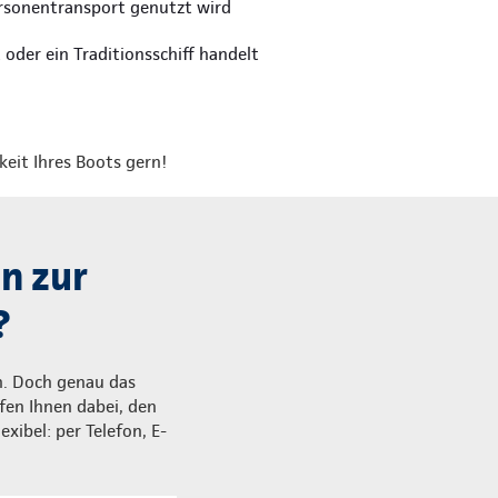
rsonentransport genutzt wird
oder ein Traditionsschiff handelt
keit Ihres Boots gern!
n zur
?
en. Doch genau das
fen Ihnen dabei, den
xibel: per Telefon, E-