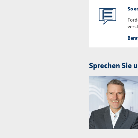
So e
Ford
vers
Bera
Sprechen Sie u