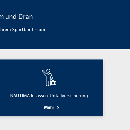
um und Dran
r Ihrem Sportboot – um
NAUTIMA Insassen-Unfallversicherung
Mehr