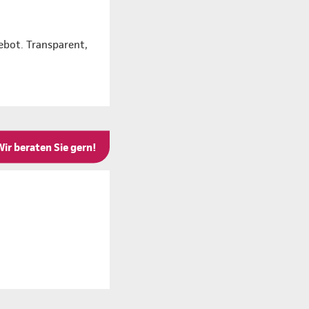
ebot. Transparent,
Wir beraten Sie gern!