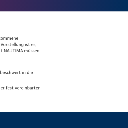
llkommene
orstellung ist es,
 Mit NAUTIMA müssen
nbeschwert in die
er fest vereinbarten