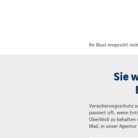
Ihr Boot enspricht nic
Sie 
Versicherungsschutz so
passiert oft, wenn En
Überblick zu behalten u
Mail, in unser Agentur 