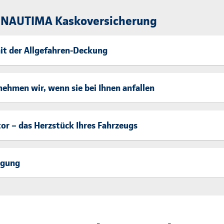
r NAUTIMA Kaskoversicherung
t der Allgefahren-Deckung
nehmen wir, wenn sie bei Ihnen anfallen
r – das Herzstück Ihres Fahrzeugs
igung