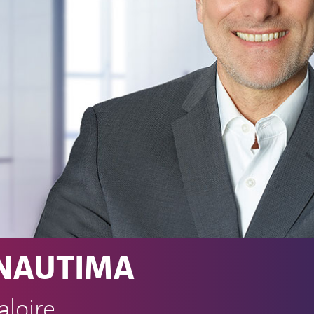
 NAUTIMA
aloire