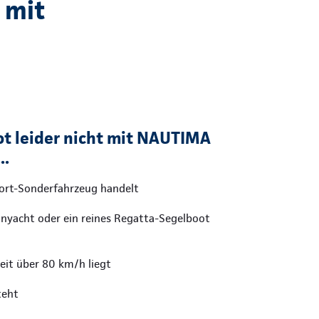
 mit
ot leider nicht mit NAUTIMA
..
port-Sonderfahrzeug handelt
nnyacht oder ein reines Regatta-Segelboot
eit über 80 km/h liegt
teht