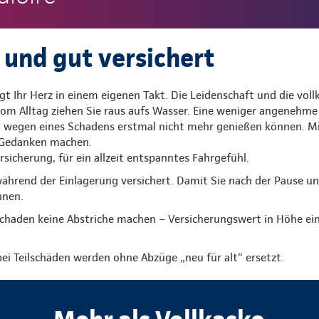
 und gut versichert
gt Ihr Herz in einem eigenen Takt. Die Leidenschaft und die vo
m Alltag ziehen Sie raus aufs Wasser. Eine weniger angenehme V
hl wegen eines Schadens erstmal nicht mehr genießen können.
e Gedanken machen.
rsicherung, für ein allzeit entspanntes Fahrgefühl.
während der Einlagerung versichert. Damit Sie nach der Pause u
nnen.
chaden keine Abstriche machen – Versicherungswert in Höhe ein
ei Teilschäden werden ohne Abzüge „neu für alt“ ersetzt.