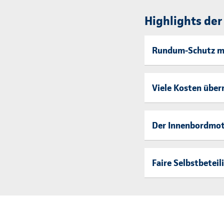
Highlights de
Rundum-Schutz mi
Viele Kosten über
Der Innenbordmoto
Faire Selbstbeteil