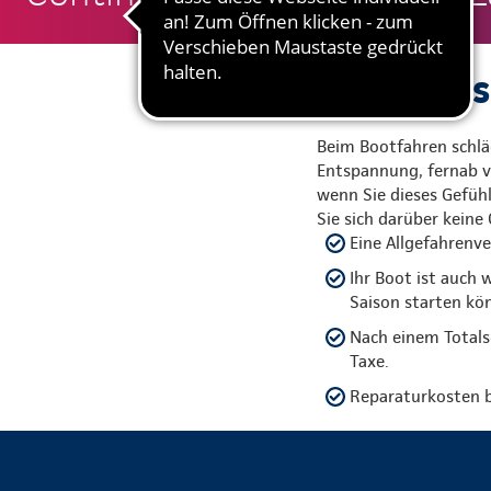
Leinen los
Beim Bootfahren schlä
Entspannung, fernab vo
wenn Sie dieses Gefü
Sie sich darüber kein
Eine Allgefahrenve
Ihr Boot ist auch 
Saison starten kö
Nach einem Totals
Taxe.
Reparaturkosten b