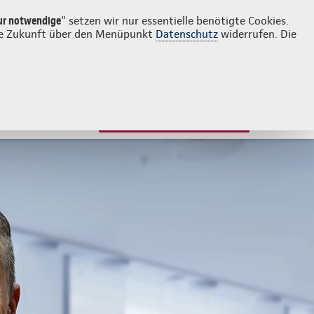
Login
Kontakt
02422 9597707
ur notwendige
" setzen wir nur essentielle benötigte Cookies.
 die Zukunft über den Menüpunkt
Datenschutz
widerrufen. Die
JETZT ANGEBOT ANFORDERN