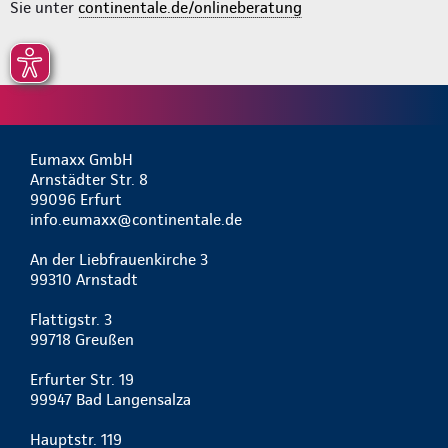
Sie unter
continentale.de/onlineberatung
Eumaxx GmbH
Arnstädter Str. 8
99096 Erfurt
info.eumaxx@continentale.de
An der Liebfrauenkirche 3
99310 Arnstadt
Flattigstr. 3
99718 Greußen
Erfurter Str. 19
99947 Bad Langensalza
Hauptstr. 119