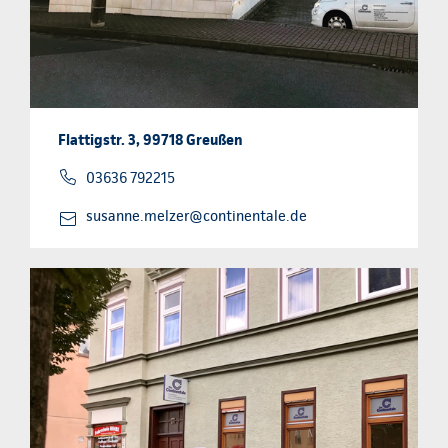
Flattigstr. 3, 99718 Greußen
03636 792215
susanne.melzer@continentale.de