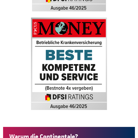
Warum die Continentale?