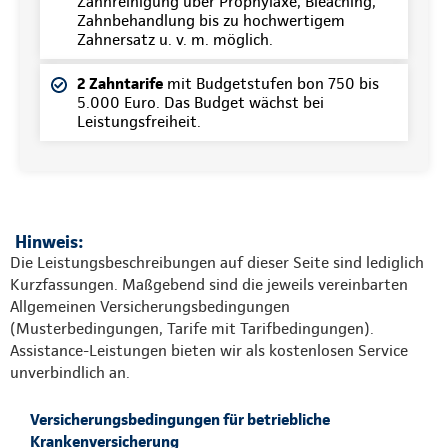
Zahnreinigung über Prophylaxe, Bleaching,
Zahnbehandlung bis zu hochwertigem
Zahnersatz u. v. m. möglich.
2 Zahntarife
mit Budgetstufen bon 750 bis
5.000 Euro. Das Budget wächst bei
Leistungsfreiheit.
Hinweis:
Die Leistungsbeschreibungen auf dieser Seite sind lediglich
Kurzfassungen. Maßgebend sind die jeweils vereinbarten
Allgemeinen Versicherungsbedingungen
(Musterbedingungen, Tarife mit Tarifbedingungen).
Assistance-Leistungen bieten wir als kostenlosen Service
unverbindlich an.
Versicherungsbedingungen für betriebliche
Krankenversicherung