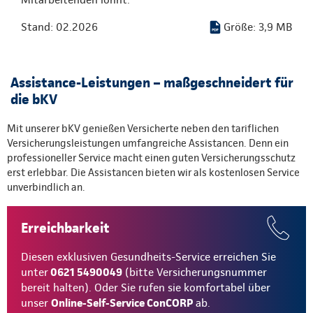
Stand: 02.2026
Größe: 3,9 MB
Assistance-Leistungen – maßgeschneidert für
die bKV
Mit unserer bKV genießen Versicherte neben den tariflichen
Versicherungsleistungen umfangreiche Assistancen. Denn ein
professioneller Service macht einen guten Versicherungsschutz
erst erlebbar. Die Assistancen bieten wir als kostenlosen Service
unverbindlich an.
Erreichbarkeit
Diesen exklusiven Gesundheits-Service erreichen Sie
unter
0621 5490049
(bitte Versicherungsnummer
bereit halten). Oder Sie rufen sie komfortabel über
unser
Online-Self-Service ConCORP
ab.