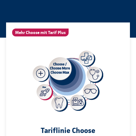
Mehr Choose mit Tarif Plus
Tariflinie Choose