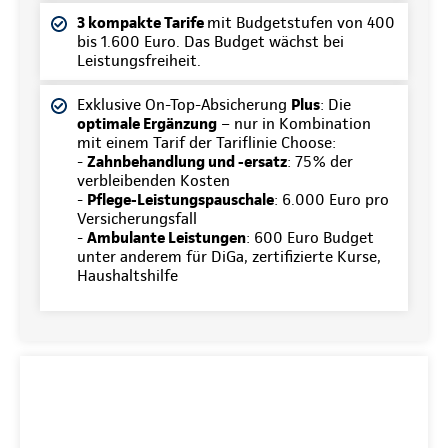
3 kompakte Tarife
mit Budgetstufen von 400
bis 1.600 Euro. Das Budget wächst bei
Leistungsfreiheit.
Exklusive On-Top-Absicherung
Plus
: Die
optimale Ergänzung
– nur in Kombination
mit einem Tarif der Tariflinie Choose:
-
Zahnbehandlung und -ersatz
: 75% der
verbleibenden Kosten
-
Pflege-Leistungspauschale
: 6.000 Euro pro
Versicherungsfall
-
Ambulante Leistungen
: 600 Euro Budget
unter anderem für DiGa, zertifizierte Kurse,
Haushaltshilfe