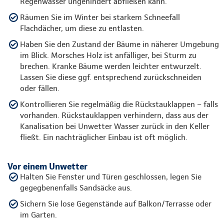
Regenwasser ungehindert abfließen kann.
Räumen Sie im Winter bei starkem Schneefall
Flachdächer, um diese zu entlasten.
Haben Sie den Zustand der Bäume in näherer Umgebung
im Blick. Morsches Holz ist anfälliger, bei Sturm zu
brechen. Kranke Bäume werden leichter entwurzelt.
Lassen Sie diese ggf. entsprechend zurückschneiden
oder fällen.
Kontrollieren Sie regelmäßig die Rückstauklappen – falls
vorhanden. Rückstauklappen verhindern, dass aus der
Kanalisation bei Unwetter Wasser zurück in den Keller
fließt. Ein nachträglicher Einbau ist oft möglich.
Vor einem Unwetter
Halten Sie Fenster und Türen geschlossen, legen Sie
gegegbenenfalls Sandsäcke aus.
Sichern Sie lose Gegenstände auf Balkon/Terrasse oder
im Garten.