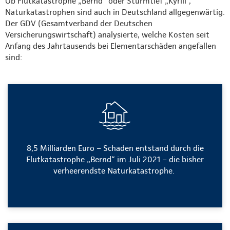
Ob Flutkatastrophe „Bernd“ oder Sturmtief „Kyrill“,
Naturkatastrophen sind auch in Deutschland allgegenwärtig.
Der GDV (Gesamtverband der Deutschen
Versicherungswirtschaft) analysierte, welche Kosten seit
Anfang des Jahrtausends bei Elementarschäden angefallen
sind:
8,5 Milliarden Euro – Schaden entstand durch die
Flutkatastrophe „Bernd“ im Juli 2021 – die bisher
verheerendste Naturkatastrophe.