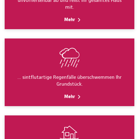
unvorhersehbar ab und reißt Ihr gesamtes Haus
mit.
Mehr
… sintflutartige Regenfälle überschwemmen Ihr
Grundstück.
Mehr