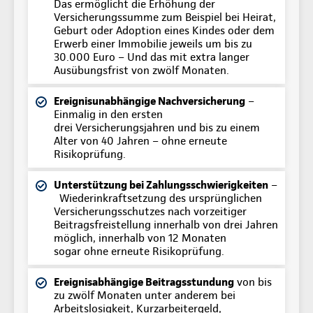
Das ermöglicht die Erhöhung der
Versicherungssumme zum Beispiel bei Heirat,
Geburt oder Adoption eines Kindes oder dem
Erwerb einer Immobilie jeweils um bis zu
30.000 Euro – Und das mit extra langer
Ausübungsfrist von zwölf Monaten.
Ereignisunabhängige Nachversicherung
–
Einmalig in den ersten
drei Versicherungsjahren und bis zu einem
Alter von 40 Jahren – ohne erneute
Risikoprüfung.
Unterstützung bei Zahlungsschwierigkeiten
–
Wiederinkraftsetzung des ursprünglichen
Versicherungsschutzes nach vorzeitiger
Beitragsfreistellung innerhalb von drei Jahren
möglich, innerhalb von 12 Monaten
sogar ohne erneute Risikoprüfung.
Ereignisabhängige Beitragsstundung
von bis
zu zwölf Monaten unter anderem bei
Arbeitslosigkeit, Kurzarbeitergeld,