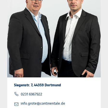
Siegenstr. 7, 44359 Dortmund
0231 6967922
info.grote@continentale.de