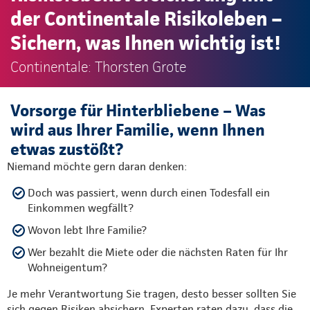
der Continentale Risikoleben –
Sichern, was Ihnen wichtig ist!
Continentale: Thorsten Grote
Vorsorge für Hinterbliebene – Was
wird aus Ihrer Familie, wenn Ihnen
etwas zustößt?
Niemand möchte gern daran denken:
Doch was passiert, wenn durch einen Todesfall ein
Einkommen wegfällt?
Wovon lebt Ihre Familie?
Wer bezahlt die Miete oder die nächsten Raten für Ihr
Wohneigentum?
Je mehr Verantwortung Sie tragen, desto besser sollten Sie
sich gegen Risiken absichern. Experten raten dazu, dass die