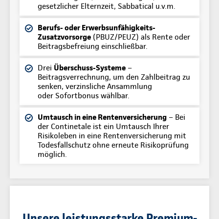
gesetzlicher Elternzeit, Sabbatical u.v.m.
Berufs- oder Erwerbsunfähigkeits-
Zusatzvorsorge
(PBUZ/PEUZ) als Rente oder
Beitragsbefreiung einschließbar.
Drei
Überschuss-Systeme
–
Beitragsverrechnung, um den Zahlbeitrag zu
senken, verzinsliche Ansammlung
oder Sofortbonus wählbar.
Umtausch in eine Rentenversicherung
– Bei
der Continetale ist ein Umtausch Ihrer
Risikoleben in eine Rentenversicherung mit
Todesfallschutz ohne erneute Risikoprüfung
möglich.
Unsere leistungsstarke Premium-