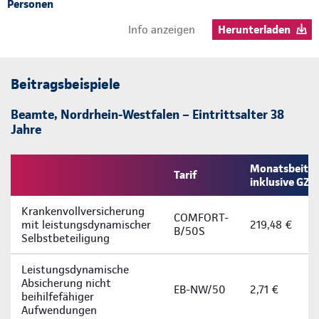
Personen
Info anzeigen
Herunterladen
Beitragsbeispiele
Beamte, Nordrhein-Westfalen – Eintrittsalter 38
Jahre
Monatsbeitra
Tarif
inklusive GZ
Krankenvollversicherung
COMFORT-
mit leistungsdynamischer
219,48 €
B/50S
Selbstbeteiligung
Leistungsdynamische
Absicherung nicht
EB-NW/50
2,71 €
beihilfefähiger
Aufwendungen