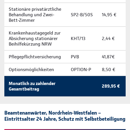
Stationäre privatärztliche
Behandlung und Zwei-
SP2-B/50S
14,95 €
Bett-Zimmer
Krankenhaustagegeld zur
Absicherung stationärer
KHT/13
2,44 €
Beihilfekürzung NRW
Pflegepflichtversicherung
PVB
41,87€
Optionsmöglichkeiten
OPTION-P
8,50 €
Monatlich zu zahlender
289,95 €
Gesamtbeitrag
Beamtenanwärter, Nordrhein-Westfalen –
Eintrittsalter 24 Jahre, Schutz mit Selbstbeteiligung