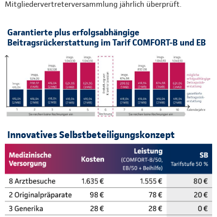
Mitgliedervertreterversammlung jährlich überprüft.
Garantierte plus erfolgsabhängige
Beitragsrückerstattung im Tarif COMFORT-B und EB
Innovatives Selbstbeteiligungskonzept