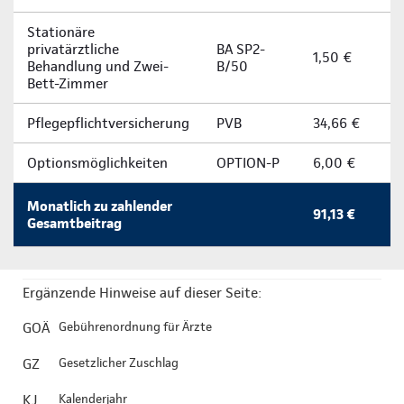
Stationäre
privatärztliche
BA SP2-
1,50 €
Behandlung und Zwei-
B/50
Bett-Zimmer
Pflegepflichtversicherung
PVB
34,66 €
Optionsmöglichkeiten
OPTION-P
6,00 €
Monatlich zu zahlender
91,13 €
Gesamtbeitrag
Ergänzende Hinweise auf dieser Seite:
GOÄ
Gebührenordnung für Ärzte
GZ
Gesetzlicher Zuschlag
KJ
Kalenderjahr