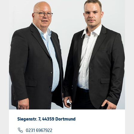
Siegenstr. 7, 44359 Dortmund
0231 6967922