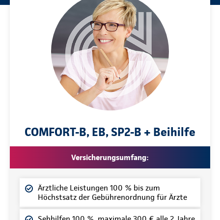
COMFORT-B, EB, SP2-B + Beihilfe
Versicherungsumfang:
Ärztliche Leistungen 100 % bis zum
Höchstsatz der Gebührenordnung für Ärzte
Sehhilfen 100 %, maximale 300 € alle 2 Jahre