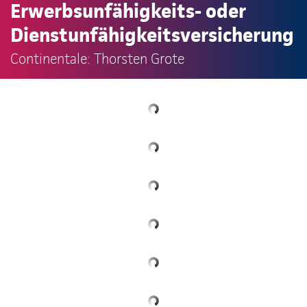
Erwerbsunfähigkeits- oder
Dienstunfähigkeitsversicherung
Continentale: Thorsten Grote