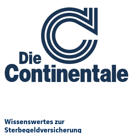
Wissenswertes zur
Sterbegeldversicherung