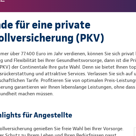
de für eine private
llversicherung (PKV)
mer über 77.400 Euro im Jahr verdienen, können Sie sich privat 
und Flexibilität bei Ihrer Gesundheitsvorsorge, dann ist die Pr
KV) der Continentale Ihre gute Wahl. Denn sie bietet Ihnen top
rückerstattung und attraktive Services. Verlassen Sie sich auf
chaftlichen Tarife. Profitieren Sie von optimalen Preis-Leistung
herung garantieren wir Ihnen lebenslange Leistungen, ohne das
esundheit machen müssen.
hlights für Angestellte
ollversicherung genießen Sie freie Wahl bei Ihrer Vorsorge.
er Schutz zu Ihrem Leben und Ihren Bedürfnissen passt.