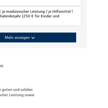
je medizinischer Leistung / je Hilfsmittel ¹,
alenderjahr (250 € für Kinder und
Mehr anzeigen
UM.
en guten und soliden
scher Leistung sowie