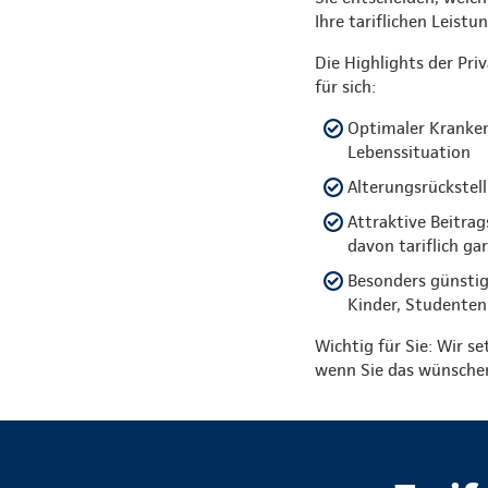
Ihre tariflichen Leist
Die Highlights der Pri
für sich:
Optimaler Kranken
Lebenssituation
Alterungsrückstell
Attraktive Beitra
davon tariflich ga
Besonders günstig
Kinder, Studenten
Wichtig für Sie: Wir se
wenn Sie das wünsche