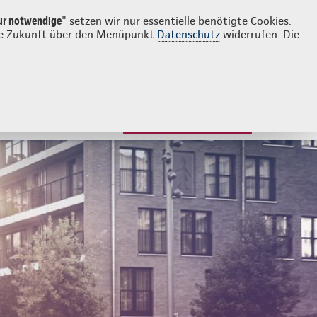
Login
Kontakt
08459 3332945
ur notwendige
" setzen wir nur essentielle benötigte Cookies.
 die Zukunft über den Menüpunkt
Datenschutz
widerrufen. Die
JETZT BERATEN LASSEN