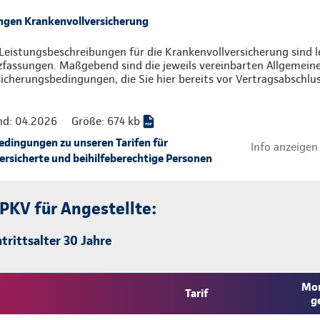
ngen Krankenvollversicherung
Leistungsbeschreibungen für die Krankenvollversicherung sind l
zfassungen. Maßgebend sind die jeweils vereinbarten Allgemein
icherungsbedingungen, die Sie hier bereits vor Vertragsabschlu
nd: 04.2026
Größe: 674 kb
ingungen zu unseren Tarifen für
Info anzeigen
rsicherte und beihilfeberechtige Personen
 PKV für Angestellte:
trittsalter 30 Jahre
Mon
Tarif
g