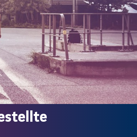
estellte