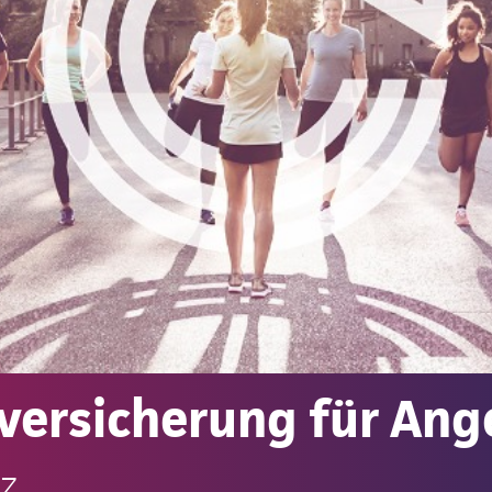
versicherung für Ang
nz