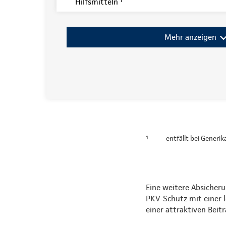
Hilfsmitteln ¹
Mehr anzeigen
¹
entfällt bei Generi
Eine weitere Absicheru
PKV-Schutz mit einer 
einer attraktiven Bei