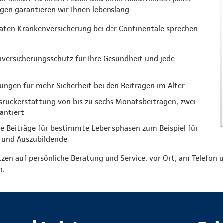
ungen garantieren wir Ihnen lebenslang.
vaten Krankenversicherung bei der Continentale sprechen
versicherungsschutz für Ihre Gesundheit und jede
ungen für mehr Sicherheit bei den Beiträgen im Alter
gsrückerstattung von bis zu sechs Monatsbeiträgen, zwei
rantiert
e Beiträge für bestimmte Lebensphasen zum Beispiel für
 und Auszubildende
tzen auf persönliche Beratung und Service, vor Ort, am Telefon u
n.