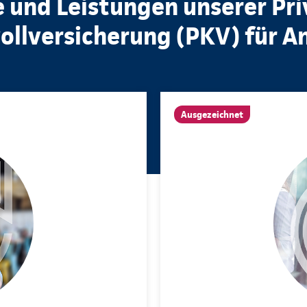
e und Leistungen unserer Pr
llversicherung (PKV) für A
Ausgezeichnet