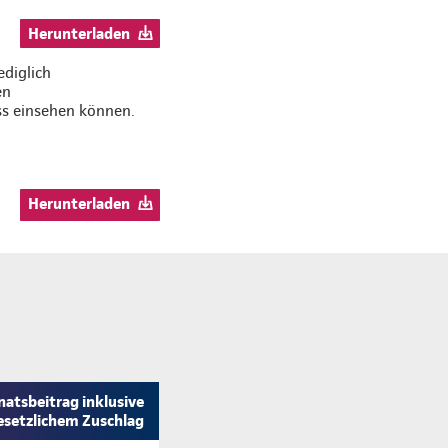
Herunterladen
ediglich
en
ss einsehen können.
Herunterladen
atsbeitrag inklusive
esetzlichem Zuschlag