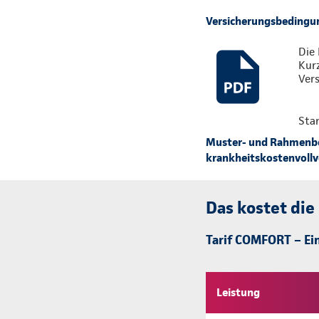
Versicherungsbedingu
Die 
Kur
Vers
Sta
Muster- und Rahmenbed
krankheitskostenvollve
Das kostet die
Tarif COMFORT – Ein
Leistung