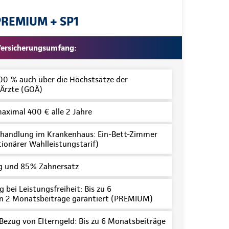
PREMIUM + SP1
ersicherungsumfang:
100 % auch über die Höchstsätze der
Ärzte (GOÄ)
maximal 400 € alle 2 Jahre
handlung im Krankenhaus: Ein-Bett-Zimmer
tionärer Wahlleistungstarif)
 und 85% Zahnersatz
 bei Leistungsfreiheit: Bis zu 6
n 2 Monatsbeiträge garantiert (PREMIUM)
 Bezug von Elterngeld: Bis zu 6 Monatsbeiträge