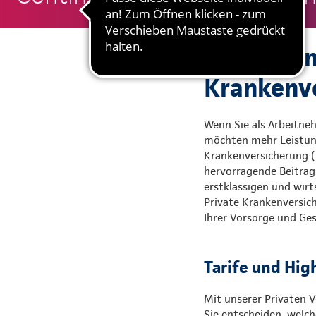
Gute Grün
Krankenvo
Wenn Sie als Arbeitneh
möchten mehr Leistung 
Krankenversicherung (P
hervorragende Beitrags
erstklassigen und wirts
Private Krankenversic
Ihrer Vorsorge und G
Tarife und Hig
Mit unserer Privaten V
Sie entscheiden, welch