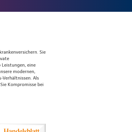
krankenversichern. Sie
ivate
 Leistungen, eine
 unsere modernen,
s-Verhältnissen. Als
s Sie Kompromisse bei