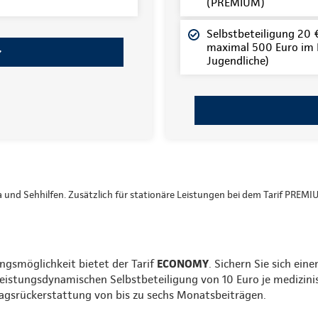
(PREMIUM)
Selbstbeteiligung 20 € 
maximal 500 Euro im K
Jugendliche)
ka und Sehhilfen. Zusätzlich für stationäre Leistungen bei dem Tarif PREMI
ngsmöglichkeit bietet der Tarif
ECONOMY
. Sichern Sie sich ein
leistungsdynamischen Selbstbeteiligung von 10 Euro je medizini
tragsrückerstattung von bis zu sechs Monatsbeiträgen.