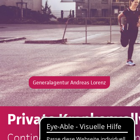
Generalagentur Andreas Lorenz
Private Krankenvoll
Continentale: Andreas Lore