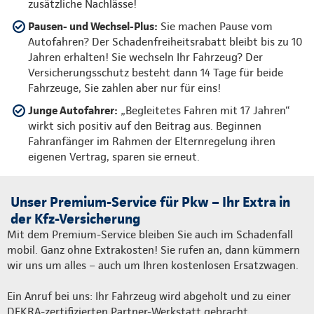
zusätzliche Nachlässe!
Pausen- und Wechsel-Plus:
Sie machen Pause vom
Autofahren? Der Schadenfreiheitsrabatt bleibt bis zu 10
Jahren erhalten! Sie wechseln Ihr Fahrzeug? Der
Versicherungsschutz besteht dann 14 Tage für beide
Fahrzeuge, Sie zahlen aber nur für eins!
Junge Autofahrer:
„Begleitetes Fahren mit 17 Jahren“
wirkt sich positiv auf den Beitrag aus. Beginnen
Fahranfänger im Rahmen der Elternregelung ihren
eigenen Vertrag, sparen sie erneut.
Unser Premium-Service für Pkw – Ihr Extra in
der Kfz-Versicherung
Mit dem Premium-Service bleiben Sie auch im Schadenfall
mobil. Ganz ohne Extrakosten! Sie rufen an, dann kümmern
wir uns um alles – auch um Ihren kostenlosen Ersatzwagen.
Ein Anruf bei uns: Ihr Fahrzeug wird abgeholt und zu einer
DEKRA-zertifizierten Partner-Werkstatt gebracht.