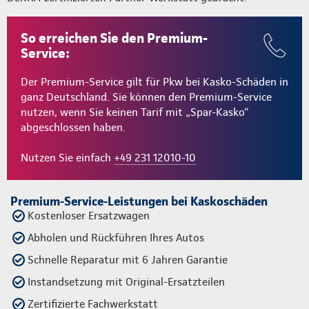
So erreichen Sie den Premium-
Service:
Der Premium-Service gilt für Pkw bei Kasko-Schäden in
ganz Deutschland. Sie können den Premium-Service
nutzen, wenn Sie keinen Tarif mit „Spar-Kasko“
abgeschlossen haben.
Nutzen Sie einfach
+49 231 12010-10
Premium-Service-Leistungen bei Kaskoschäden
Kostenloser Ersatzwagen
Abholen und Rückführen Ihres Autos
Schnelle Reparatur mit 6 Jahren Garantie
Instandsetzung mit Original-Ersatzteilen
Zertifizierte Fachwerkstatt