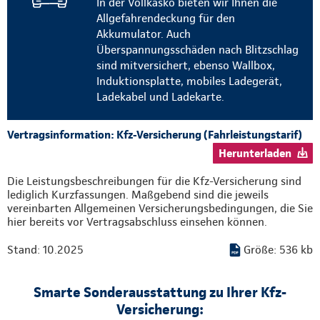
In der Vollkasko bieten wir Ihnen die
Allgefahrendeckung für den
Akkumulator. Auch
Überspannungsschäden nach Blitzschlag
sind mitversichert, ebenso Wallbox,
Induktionsplatte, mobiles Ladegerät,
Ladekabel und Ladekarte.
Vertragsinformation: Kfz-Versicherung (Fahrleistungstarif)
Herunterladen
Die Leistungsbeschreibungen für die Kfz-Versicherung sind
lediglich Kurzfassungen. Maßgebend sind die jeweils
vereinbarten Allgemeinen Versicherungsbedingungen, die Sie
hier bereits vor Vertragsabschluss einsehen können.
Stand: 10.2025
Größe: 536 kb
Smarte Sonderausstattung zu Ihrer Kfz-
Versicherung: