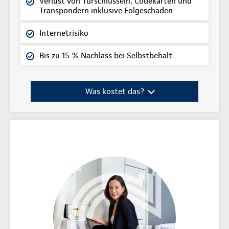
Verlust von Türschlüsseln, Codekarten und
Transpondern inklusive Folgeschäden
Internetrisiko
Bis zu 15 % Nachlass bei Selbstbehalt
Was kostet das?