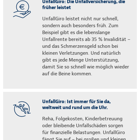
UnfallGiro: Die Unfallversicherung, die
früher leistet
UnfallGiro leistet nicht nur schnell,
sondern auch besonders früh. Zum
Beispiel gibt es die lebenslange
Unfallrente bereits ab 35 % Invalidität –
und das Schmerzensgeld schon bei
kleinen Verletzungen. Und natürlich
gibt es jede Menge Unterstützung,
damit Sie so schnell wie möglich wieder
auf die Beine kommen.
UnfallGiro: Ist immer für Sie da,
weltweit und rund um die Uhr.
Reha, Folgekosten, Kinderbetreuung
oder bleibende Unfallschäden sorgen
für finanzielle Belastungen. UnfallGiro
fängt Sie auf – bei großen und kleinen