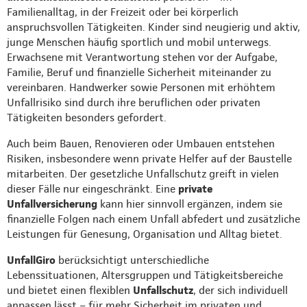
Familienalltag, in der Freizeit oder bei körperlich
anspruchsvollen Tätigkeiten. Kinder sind neugierig und aktiv,
junge Menschen häufig sportlich und mobil unterwegs.
Erwachsene mit Verantwortung stehen vor der Aufgabe,
Familie, Beruf und finanzielle Sicherheit miteinander zu
vereinbaren. Handwerker sowie Personen mit erhöhtem
Unfallrisiko sind durch ihre beruflichen oder privaten
Tätigkeiten besonders gefordert.
Auch beim Bauen, Renovieren oder Umbauen entstehen
Risiken, insbesondere wenn private Helfer auf der Baustelle
mitarbeiten. Der gesetzliche Unfallschutz greift in vielen
dieser Fälle nur eingeschränkt. Eine
private
Unfallversicherung
kann hier sinnvoll ergänzen, indem sie
finanzielle Folgen nach einem Unfall abfedert und zusätzliche
Leistungen für Genesung, Organisation und Alltag bietet.
UnfallGiro
berücksichtigt unterschiedliche
Lebenssituationen, Altersgruppen und Tätigkeitsbereiche
und bietet einen flexiblen
Unfallschutz
, der sich individuell
anpassen lässt – für mehr Sicherheit im privaten und