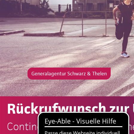
Generalagentur Schwarz & Thelen
Rückrufwunsch zur
Continentale: Schwarz & Th