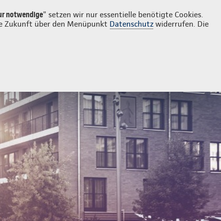
Login
Kontakt
030 67820808
ur notwendige
" setzen wir nur essentielle benötigte Cookies.
 die Zukunft über den Menüpunkt
Datenschutz
widerrufen. Die