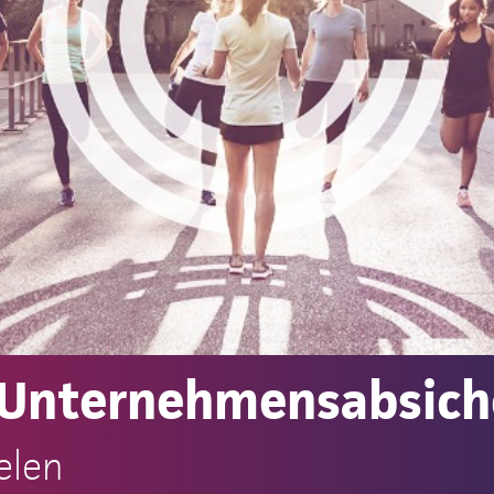
 Unternehmensabsic
elen