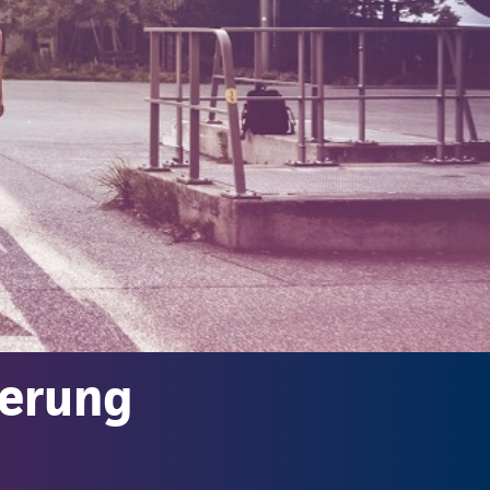
herung