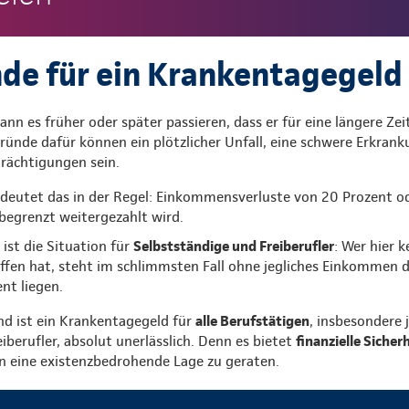
de für ein Krankentagegeld
nn es früher oder später passieren, dass er für eine längere Zeit
ünde dafür können ein plötzlicher Unfall, eine schwere Erkran
trächtigungen sein.
deutet das in der Regel: Einkommensverluste von 20 Prozent o
begrenzt weitergezahlt wird.
ist die Situation für
Selbstständige und Freiberufler
: Wer hier k
ffen hat, steht im schlimmsten Fall ohne jegliches Einkommen da
nt liegen.
d ist ein Krankentagegeld für
alle Berufstätigen
, insbesondere 
iberufler, absolut unerlässlich. Denn es bietet
finanzielle Sicher
in eine existenzbedrohende Lage zu geraten.