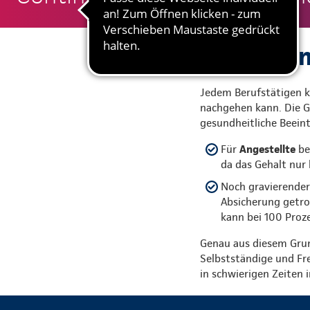
Gute Grün
Jedem Berufstätigen ka
nachgehen kann. Die Gr
gesundheitliche Beein
Für
Angestellte
be
da das Gehalt nur 
Noch gravierender 
Absicherung getro
kann bei 100 Proze
Genau aus diesem Grun
Selbstständige und Fre
in schwierigen Zeiten 