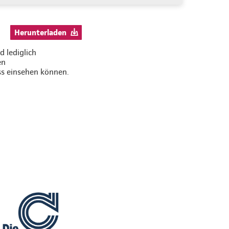
Herunterladen
 lediglich
en
ss einsehen können.