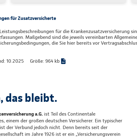
gen für Zusatzversicherte
Leistungsbeschreibungen für die Krankenzusatzversicherung sind
zfassungen. Maßgebend sind die jeweils vereinbarten Allgemein
icherungsbedingungen, die Sie hier bereits vor Vertragsabschlu
nd: 10.2025
Größe: 964 kb
 das bleibt.
enversicherung a.G.
ist Teil des Continentale
s, einem der großen deutschen Versicherer. Ein typischer
st der Verbund jedoch nicht. Denn bereits seit der
ellschaft im Jahre 1926 ist er ein „Versicherungsverein