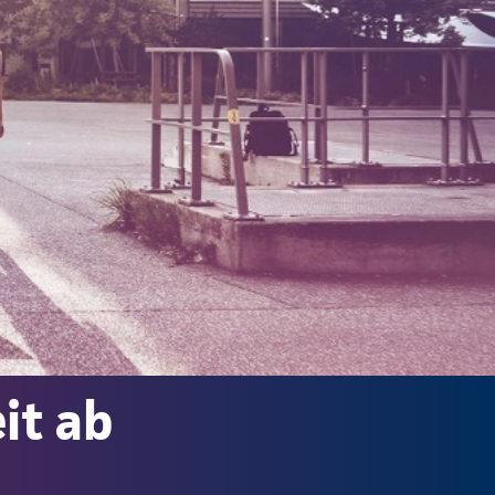
it ab