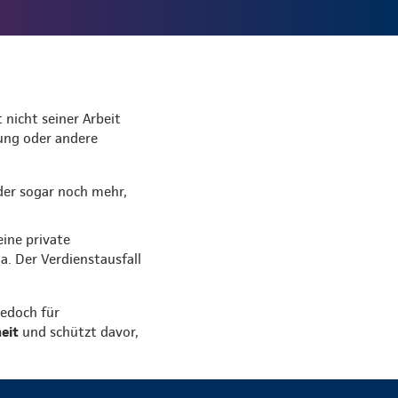
 nicht seiner Arbeit
kung oder andere
der sogar noch mehr,
eine private
. Der Verdienstausfall
jedoch für
heit
und schützt davor,