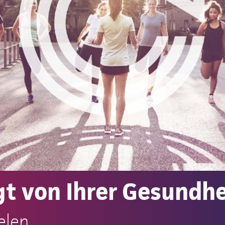
t von Ihrer Gesundhe
elen