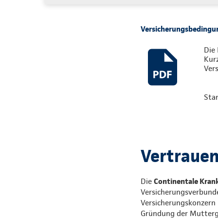
Versicherungsbedingun
Die 
Kur
Vers
Sta
Vertrauen,
Die
Continentale Krank
Versicherungsverbunde
Versicherungskonzern i
Gründung der Mutterges