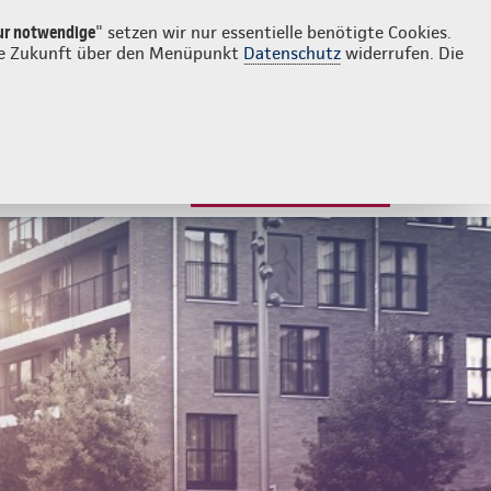
Login
Kontakt
030 67820808
ur notwendige
" setzen wir nur essentielle benötigte Cookies.
 die Zukunft über den Menüpunkt
Datenschutz
widerrufen. Die
JETZT BERATEN LASSEN