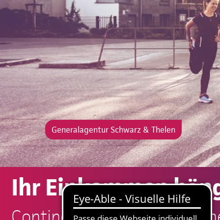
Generalagentur Schwarz & Thelen
Ihr Einkommen häng
Continentale: Schwarz & Th