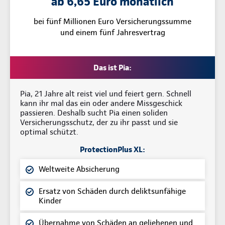
ab 6,65 Euro monatlich
bei fünf Millionen Euro Versicherungssumme
und einem fünf Jahresvertrag
Das ist Pia:
Pia, 21 Jahre alt reist viel und feiert gern. Schnell
kann ihr mal das ein oder andere Missgeschick
passieren. Deshalb sucht Pia einen soliden
Versicherungsschutz, der zu ihr passt und sie
optimal schützt.
ProtectionPlus XL:
Weltweite Absicherung
Ersatz von Schäden durch deliktsunfähige
Kinder
Übernahme von Schäden an geliehenen und