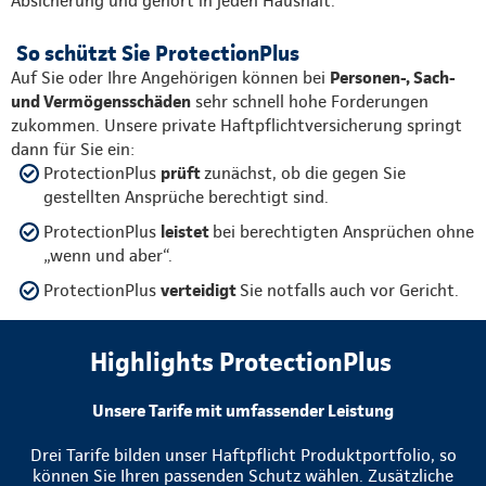
Absicherung und gehört in jeden Haushalt.
So schützt Sie ProtectionPlus
Auf Sie oder Ihre Angehörigen können bei
Personen-, Sach-
und Vermögensschäden
sehr schnell hohe Forderungen
zukommen. Unsere private Haftpflichtversicherung springt
dann für Sie ein:
ProtectionPlus
prüft
zunächst, ob die gegen Sie
gestellten Ansprüche berechtigt sind.
ProtectionPlus
leistet
bei berechtigten Ansprüchen ohne
„wenn und aber“.
ProtectionPlus
verteidigt
Sie notfalls auch vor Gericht.
Highlights ProtectionPlus
Unsere Tarife mit umfassender Leistung
Drei Tarife bilden unser Haftpflicht Produktportfolio, so
können Sie Ihren passenden Schutz wählen. Zusätzliche