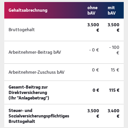
ohne
mit
Gehaltsabrechnung
bAV
bAV
3.500
3.500
Bruttogehalt
€
€
- 100
- 0 €
Arbeitnehmer-Beitrag bAV
€
0 €
15 €
Arbeitnehmer-Zuschuss bAV
Gesamt-Beitrag zur
0 €
115 €
Direktversicherung
(Ihr "Anlagebetrag")
Steuer- und
3.500
3.400
Sozialversicherungspflichtiges
€
€
Bruttogehalt