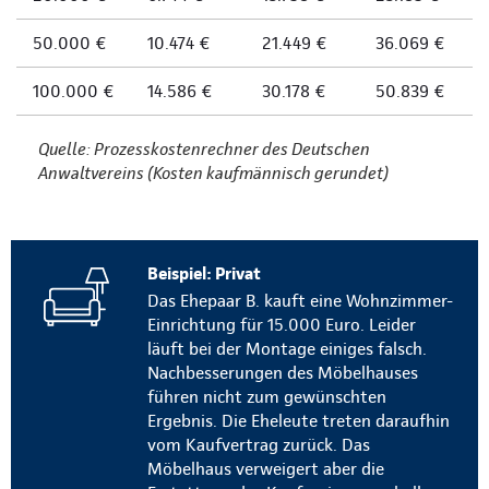
50.000 €
10.474 €
21.449 €
36.069 €
100.000 €
14.586 €
30.178 €
50.839 €
Quelle: Prozesskostenrechner des Deutschen
Anwaltvereins (Kosten kaufmännisch gerundet)
Beispiel: Privat
Das Ehepaar B. kauft eine Wohnzimmer-
Einrichtung für 15.000 Euro. Leider
läuft bei der Montage einiges falsch.
Nachbesserungen des Möbelhauses
führen nicht zum gewünschten
Ergebnis. Die Eheleute treten daraufhin
vom Kaufvertrag zurück. Das
Möbelhaus verweigert aber die