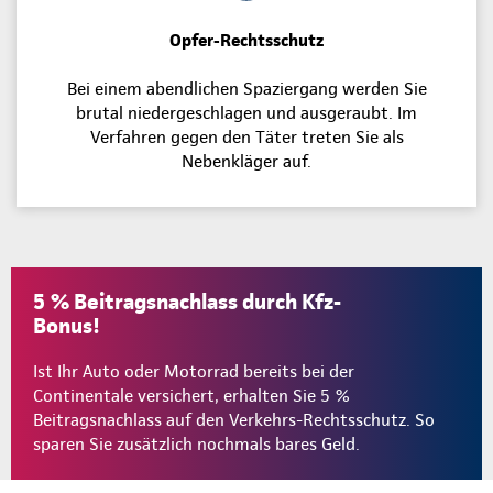
Opfer-Rechtsschutz
Bei einem abendlichen Spaziergang werden Sie
brutal niedergeschlagen und ausgeraubt. Im
Verfahren gegen den Täter treten Sie als
Nebenkläger auf.
5 % Beitragsnachlass durch Kfz-
Bonus!
Ist Ihr Auto oder Motorrad bereits bei der
Continentale versichert, erhalten Sie 5 %
Beitragsnachlass auf den Verkehrs-Rechtsschutz. So
sparen Sie zusätzlich nochmals bares Geld.