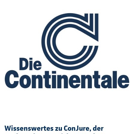
Wissenswertes zu ConJure, der