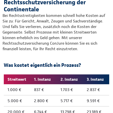
Rechtsschutzversicherung der
Continentale
Bei Rechtsstreitigkeiten kommen schnell hohe Kosten auf
Sie zu: Für Gericht, Anwalt, Zeugen und Sachverständige.
Und falls Sie verlieren, zusätzlich noch die Kosten der
Gegenseite. Selbst Prozesse mit kleinen Streitwerten
können erheblich ins Geld gehen. Mit unserer
Rechtsschutzversicherung ConJure können Sie es sich
finanziell leisten, für Ihr Recht einzutreten.
Was kostet eigentlich ein Prozess?
Streitwert
1. Instanz
2. Instanz
3. Instanz
1.000 €
837 €
1.703 €
2.837 €
5.000 €
2.800 €
5.717 €
9.591 €
20.000 €
6.744 €
13.798 €
23.189 €