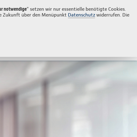
Login
Kontakt
06104 4053918
ur notwendige
" setzen wir nur essentielle benötigte Cookies.
 die Zukunft über den Menüpunkt
Datenschutz
widerrufen. Die