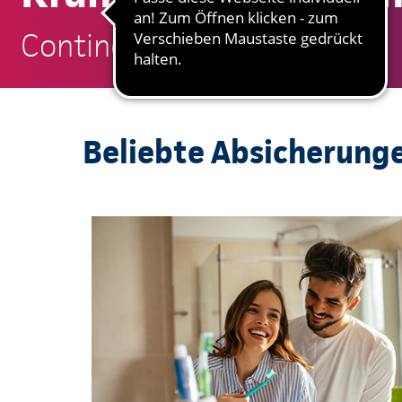
Continentale: Jens Stettin
Beliebte Absicherung