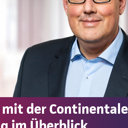
 mit der Continental
g im Überblick