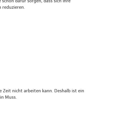
schon dafür sorgen, dass sich Ihre
 reduzieren.
 Zeit nicht arbeiten kann. Deshalb ist ein
in Muss.