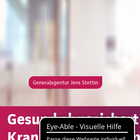
Generalagentur Jens Stettin
Gesund abgesichert
Krankenversicherun