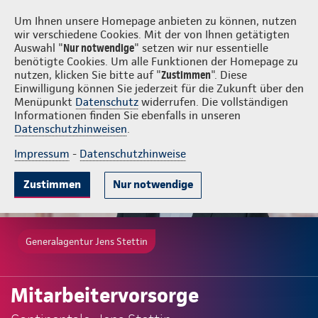
Login
Jens Stettin
Um Ihnen unsere Homepage anbieten zu können, nutzen
wir verschiedene Cookies. Mit der von Ihnen getätigten
Auswahl "
Nur notwendige
" setzen wir nur essentielle
benötigte Cookies. Um alle Funktionen der Homepage zu
nutzen, klicken Sie bitte auf "
Zustimmen
". Diese
Einwilligung können Sie jederzeit für die Zukunft über den
Menüpunkt
Datenschutz
widerrufen. Die vollständigen
Informationen finden Sie ebenfalls in unseren
Datenschutzhinweisen
.
Impressum
-
Datenschutzhinweise
Zustimmen
Nur notwendige
Generalagentur Jens Stettin
Mitarbeitervorsorge