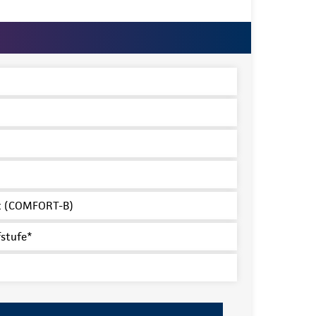
ert (COMFORT-B)
fstufe*