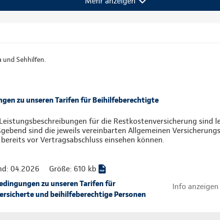
Mehr anzeigen
ka und Sehhilfen.
en zu unseren Tarifen für Beihilfeberechtigte
Leistungsbeschreibungen für die Restkostenversicherung sind l
ebend sind die jeweils vereinbarten Allgemeinen Versicherungs
 bereits vor Vertragsabschluss einsehen können.
nd: 04.2026
Größe: 610 kb
ingungen zu unseren Tarifen für
Info anzeigen
rsicherte und beihilfeberechtige Personen