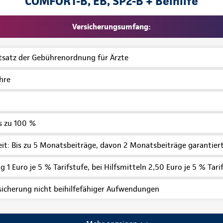
COMFORT-B, EB, SP2-B + Beihilfe
Versicherungsumfang:
tsatz der Gebührenordnung für Ärzte
hre
s zu 100 %
heit: Bis zu 5 Monatsbeiträge, davon 2 Monatsbeiträge garanti
 1 Euro je 5 % Tarifstufe, bei Hilfsmitteln 2,50 Euro je 5 % Tari
sicherung nicht beihilfefähiger Aufwendungen