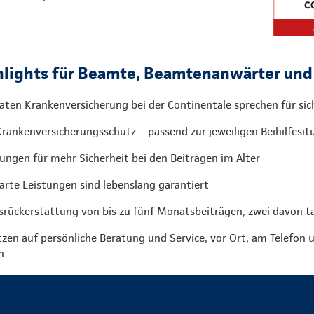
ghlights für Beamte, Beamtenanwärter un
vaten Krankenversicherung bei der Continentale sprechen für sic
rankenversicherungsschutz – passend zur jeweiligen Beihilfesit
ungen für mehr Sicherheit bei den Beiträgen im Alter
barte Leistungen sind lebenslang garantiert
srückerstattung von bis zu fünf Monatsbeiträgen, zwei davon tar
tzen auf persönliche Beratung und Service, vor Ort, am Telefon u
n.