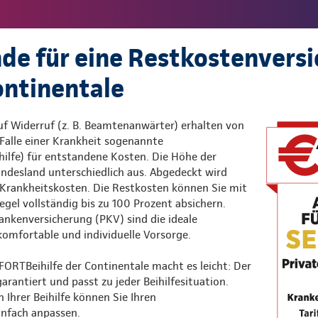
de für eine Restkostenvers
ontinentale
 Widerruf (z. B. Beamtenanwärter) erhalten von
Falle einer Krankheit sogenannte
ihilfe) für entstandene Kosten. Die Höhe der
 Bundesland unterschiedlich aus. Abgedeckt wird
er Krankheitskosten. Die Restkosten können Sie mit
Regel vollständig bis zu 100 Prozent absichern.
rankenversicherung (PKV) sind die ideale
komfortable und individuelle Vorsorge.
ORTBeihilfe der Continentale macht es leicht: Der
arantiert und passt zu jeder Beihilfesituation.
Ihrer Beihilfe können Sie Ihren
infach anpassen.