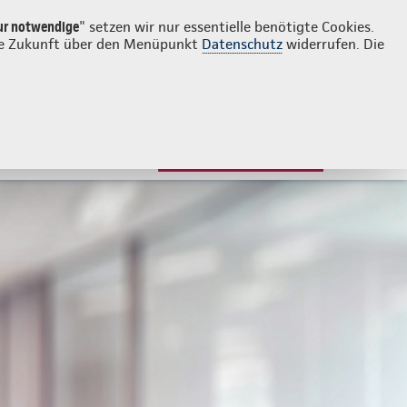
Login
Kontakt
06104 4053918
ur notwendige
" setzen wir nur essentielle benötigte Cookies.
 die Zukunft über den Menüpunkt
Datenschutz
widerrufen. Die
JETZT BERATEN LASSEN