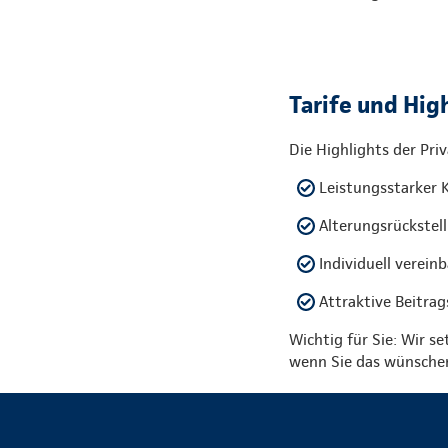
Tarife und Hi
Die Highlights der Pri
Leistungsstarker K
Alterungsrückstell
Individuell verein
Attraktive Beitrag
Wichtig für Sie: Wir se
wenn Sie das wünsche