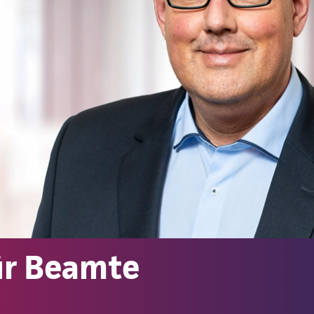
ür Beamte