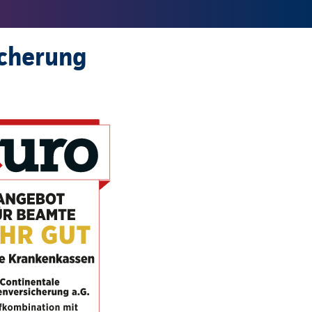
icherung