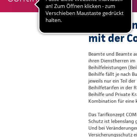
Gute Grün
mit der C
Beamte und Beamte auf
ihren Dienstherren im 
Beihilfeleistungen (Be
Beihilfe fällt je nach
jeweils nur ein Teil d
Beihilfetarifen in der 
Beihilfe und Private K
Kombination für eine 
Das Tarifkonzept COMF
Schutz ist lebenslang g
Und bei Veränderungen 
Versicherungsschutz e