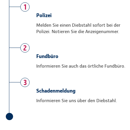
1
Polizei
Melden Sie einen Diebstahl sofort bei der
Polizei. Notieren Sie die Anzeigenummer.
2
Fundbüro
Informieren Sie auch das örtliche Fundbüro.
3
Schadenmeldung
Informieren Sie uns über den Diebstahl.