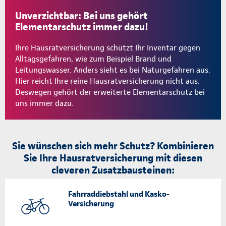
Unverzichtbar: Bei uns gehört
Elementarschutz immer dazu!
Ihre Hausratversicherung schützt Ihr Inventar gegen
Alltagsgefahren, wie zum Beispiel Brand und
Leitungswasser. Anders sieht es bei Naturgefahren aus.
Hier reicht Ihre reine Hausratversicherung nicht aus.
Deswegen gehört der erweiterte Elementarschutz bei
uns immer dazu.
Sie wünschen sich mehr Schutz? Kombinieren
Sie Ihre Hausratversicherung mit diesen
cleveren Zusatzbausteinen:
Fahrraddiebstahl und Kasko-
Versicherung